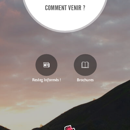
COMMENT VENIR ?
Restez Informés !
Brochures