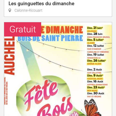
Les guinguettes du dimanche
Calonne-Ricouart
Gratuit