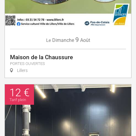
9
Dimanche
Août
Le
Maison de la Chaussure
PORTES OUVERTES
Lillers
12 €
Tarif plein