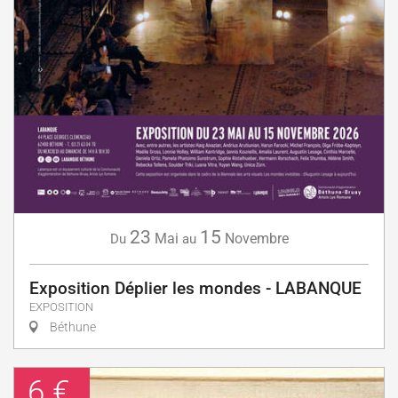
23
15
Mai
Novembre
Du
au
Exposition Déplier les mondes - LABANQUE
EXPOSITION
Béthune
6 €