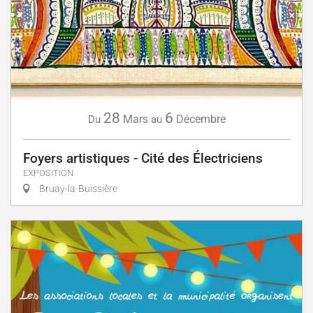
28
6
Mars
Décembre
Du
au
Foyers artistiques - Cité des Électriciens
EXPOSITION
Bruay-la-Buissière