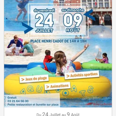
24
9
Juillet
Août
Du
au