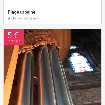
Plage urbaine
Bruay-la-Buissière
5 €
Tarif plein