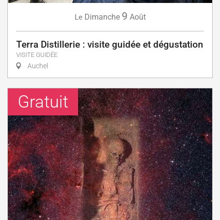
9
Dimanche
Août
Le
Terra Distillerie : visite guidée et dégustation
VISITE GUIDÉE
Auchel
Gratuit