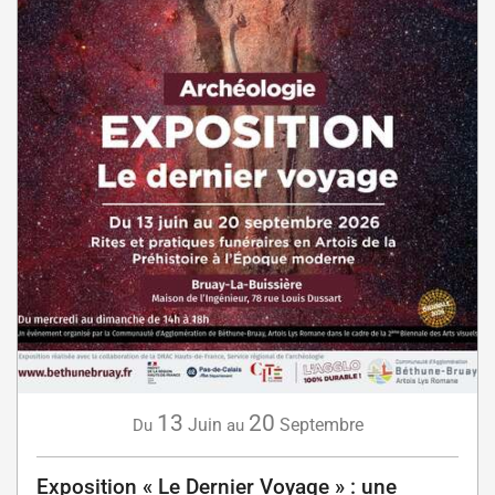
13
20
Juin
Septembre
Du
au
Exposition « Le Dernier Voyage » : une