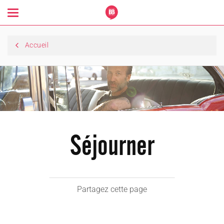
Toggle
navigation
Accueil
Séjourner
Partagez cette page