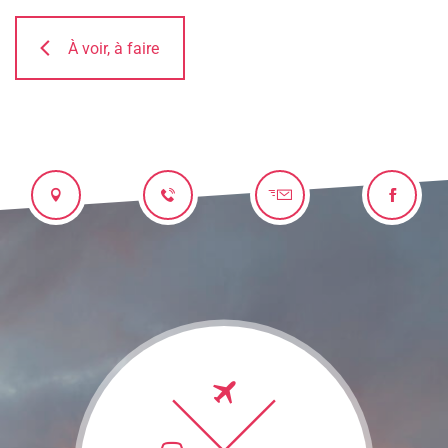
À voir, à faire