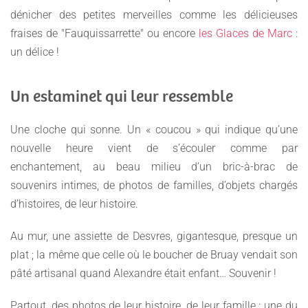
dénicher des petites merveilles comme les délicieuses
fraises de "Fauquissarrette" ou encore
les Glaces de Marc
:
un délice !
Un estaminet qui leur ressemble
Une cloche qui sonne. Un « coucou » qui indique qu’une
nouvelle heure vient de s’écouler comme par
enchantement, au beau milieu d’un bric-à-brac de
souvenirs intimes, de photos de familles, d’objets chargés
d’histoires, de leur histoire.
Au mur, une assiette de Desvres, gigantesque, presque un
plat ; la même que celle où le boucher de Bruay vendait son
pâté artisanal quand Alexandre était enfant… Souvenir !
Partout, des photos de leur histoire, de leur famille : une du