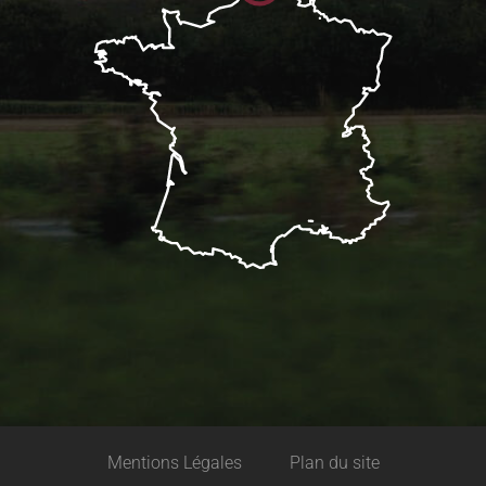
Mentions Légales
Plan du site