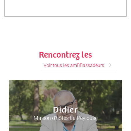
Rencontrez les
Voir tous les amBBassadeurs
Didier
Maison d'hôtes La Peylouse