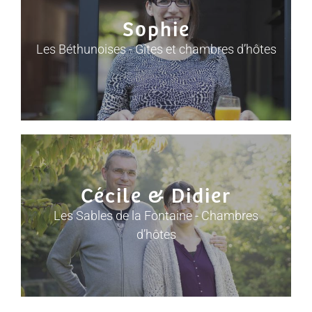
Sophie
Les Béthunoises - Gîtes et chambres d’hôtes
Cécile & Didier
Les Sables de la Fontaine - Chambres
d’hôtes