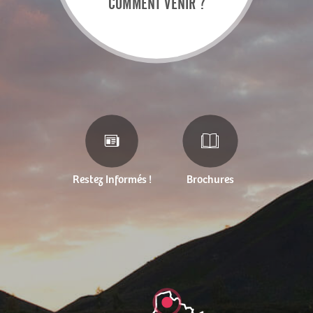
COMMENT VENIR ?
Restez Informés !
Brochures