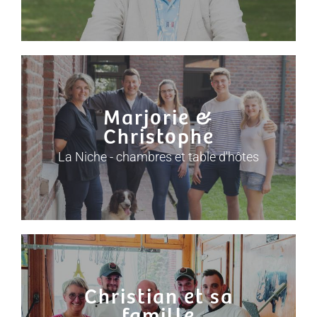
Marjorie &
Christophe
La Niche - chambres et table d'hôtes
Christian et sa
famille