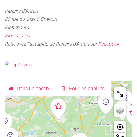
Plaisirs d'Antan
85 rue du Grand Chemin
Richebourg
Plus d'infos
Retrouvez l'actualité de Plaisirs d'Antan sur
Facebook
Mélanie & Alex
Plaisirs d'Antan - Esta
Dans un cocon
Pour les papilles