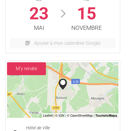
23
15
MAI
NOVEMBRE
Ajouter à mon calendrier Google
M'y rendre
Hôtel de Ville