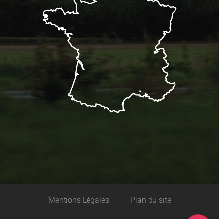
Description
Mentions Légales
Plan du site
Horaires
Carte