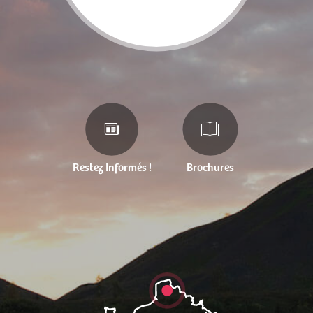
Restez Informés !
Brochures