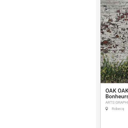
OAK OAK 
Bonheurs
ARTS GRAPH
Robecq