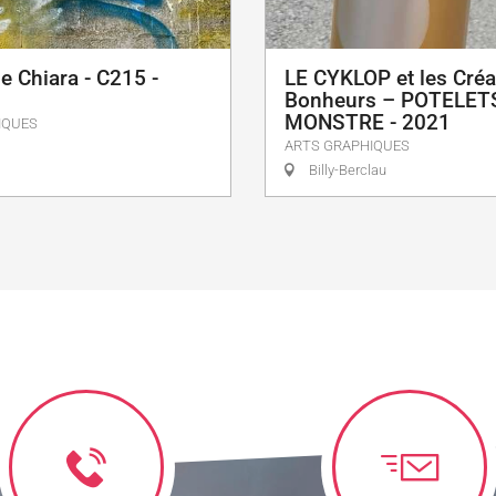
de Chiara - C215 -
LE CYKLOP et les Créa
Bonheurs – POTELET
MONSTRE - 2021
IQUES
ARTS GRAPHIQUES
Billy-Berclau