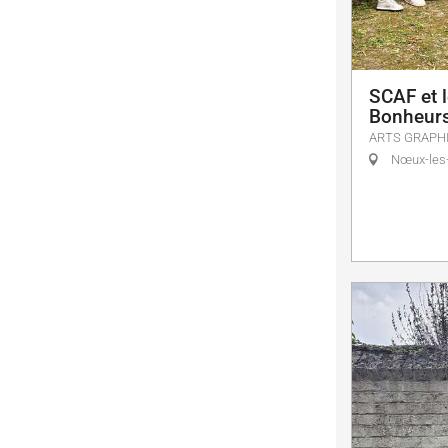
SCAF et 
Bonheurs
ARTS GRAPH
Nœux-les