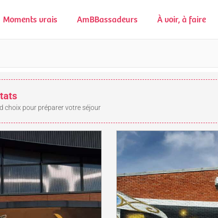
Moments vrais
AmBBassadeurs
À voir, à faire
tats
d choix pour préparer votre séjour