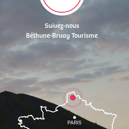
Suivez-nous
Béthune-Bruay Tourisme
PARIS