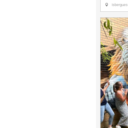
Isbergues