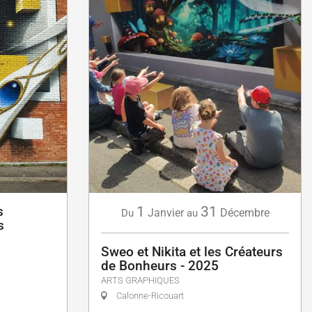
s
1
31
Janvier
Décembre
Du
au
s
Sweo et Nikita et les Créateurs
de Bonheurs - 2025
ARTS GRAPHIQUES
Calonne-Ricouart