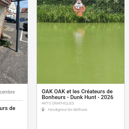
OAK OAK et les Créateurs de
cembre
Bonheurs - Dunk Hunt - 2026
ARTS GRAPHIQUES
urs de
Hesdigneul-lès-Béthune