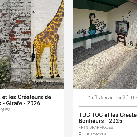
et les Créateurs de
1
31
Janvier
Dé
Du
au
 - Girafe - 2026
IQUES
TOC TOC et les Créate
Bonheurs - 2025
ARTS GRAPHIQUES
Guarbecque