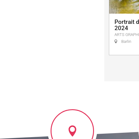
Portrait 
2024
ARTS GRAPH
Barlin