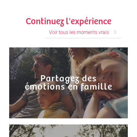
Continuez l'expérience
Voir tous les moments vrais
Partagez des
émotions en famille