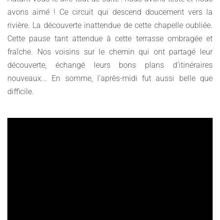
avons aimé ! Ce circuit qui descend doucement vers la
rivière. La découverte inattendue de cette chapelle oubliée.
Cette pause tant attendue à cette terrasse ombragée et
fraîche. Nos voisins sur le chemin qui ont partagé leur
découverte, échangé leurs bons plans d’itinéraires
nouveaux... En somme, l’après-midi fut aussi belle que
difficile.