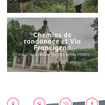
Chemins de
randonnée et Via
Francigena
En marchant, découvrez nos petits trésors...