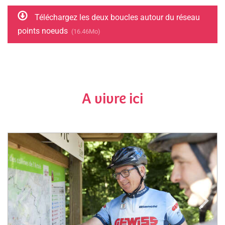
Téléchargez les deux boucles autour du réseau
points noeuds
(16.46Mo)
A vivre ici