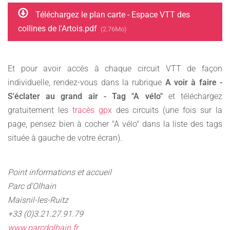
Téléchargez le plan carte - Espace VTT des
collines de l'Artois.pdf
(2.76Mo)
Et pour avoir accès à chaque circuit VTT de façon
individuelle, rendez-vous dans la rubrique
A voir à faire -
S'éclater au grand air - Tag "A vélo"
et téléchargez
gratuitement les
tracès gpx
des circuits (une fois sur la
page, pensez bien à cocher "A vélo" dans la liste des tags
située à gauche de votre écran).
Point informations et accueil
Parc d'Olhain
Maisnil-les-Ruitz
+33 (0)3.21.27.91.79
www.parcdolhain.fr