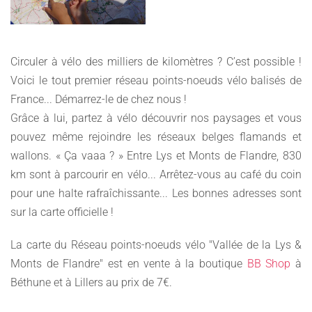
Circuler à vélo des milliers de kilomètres ? C’est possible !
Voici le tout premier réseau points-noeuds vélo balisés de
France... Démarrez-le de chez nous !
Grâce à lui, partez à vélo découvrir nos paysages et vous
pouvez même rejoindre les réseaux belges flamands et
wallons. « Ça vaaa ? » Entre Lys et Monts de Flandre, 830
km sont à parcourir en vélo... Arrêtez-vous au café du coin
pour une halte rafraîchissante... Les bonnes adresses sont
sur la carte officielle !
La carte du Réseau points-noeuds vélo "Vallée de la Lys &
Monts de Flandre" est en vente à la boutique
BB Shop
à
Béthune et à Lillers au prix de 7€.