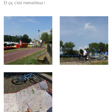
Et ça, c’est merveilleux !