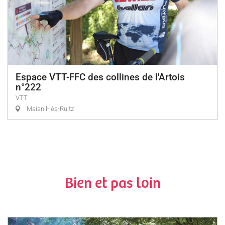
Espace VTT-FFC des collines de l'Artois
n°222
VTT
Maisnil-lès-Ruitz
Bien et pas loin