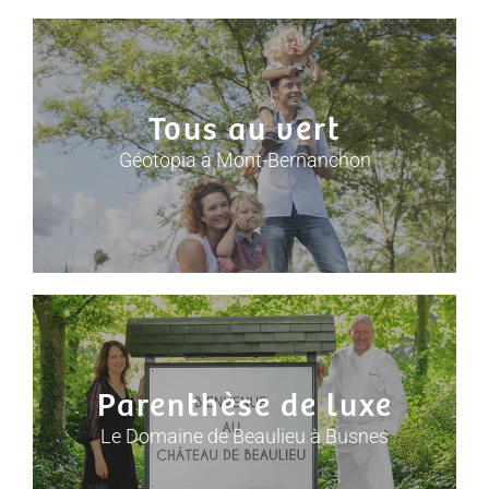
Tous au vert
Géotopia à Mont-Bernanchon
Parenthèse de luxe
Le Domaine de Beaulieu à Busnes