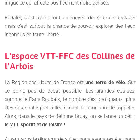
irrigué ce qui affecte positivement notre pensée.
Pédaler, c’est avant tout un moyen doux de se déplacer
mais c’est surtout la chance de pouvoir explorer des lieux
inconnus en toute liberté...
L'espace VTT-FFC des Collines de
l'Artois
La Région des Hauts de France est
une terre de vélo
. Sur
ce point, pas de débat possible. Les grandes courses,
comme le Paris-Roubaix, le nombre des pratiquants, plus
élevé que nulle part ailleurs, sont là pour nous le rappeler.
Alors, dans le pays de Béthune-Bruay, on se lance un défi :
le VTT sportif et de loisirs !
Autant vous le dire tout de suite : nous avons testé et nous