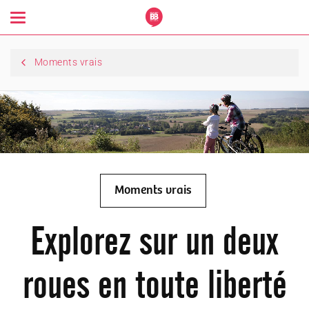
Toggle
navigation
Moments vrais
Moments vrais
Explorez sur un deux
roues en toute liberté