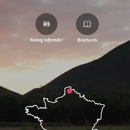
Restez Informés !
Brochures