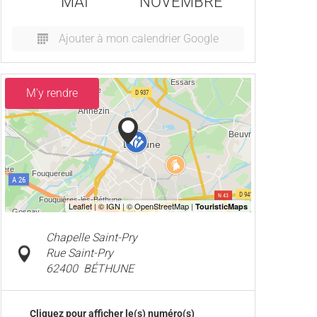
MAI
NOVEMBRE
Ajouter à mon calendrier Google
M'y rendre
Chapelle Saint-Pry
Rue Saint-Pry
62400
BÉTHUNE
Cliquez pour afficher le(s) numéro(s)