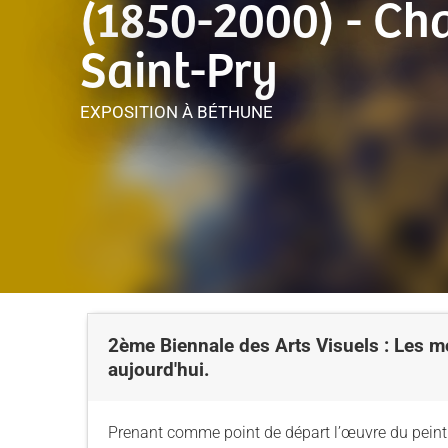
(1850-2000) - Ch
Saint-Pry
EXPOSITION
À BÉTHUNE
2ème Biennale des Arts Visuels : Les m
aujourd'hui.
Prenant comme point de départ l’œuvre du peintre