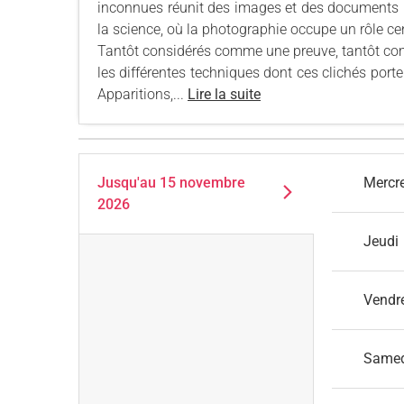
inconnues réunit des images et des documents r
la science, où la photographie occupe un rôle ce
Tantôt considérés comme une preuve, tantôt com
les différentes techniques dont ces clichés porte
Apparitions,...
Lire la suite
Jusqu'au
15 novembre
Mercr
2026
Jeudi
Vendr
Same