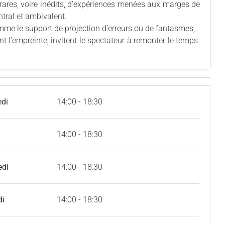
ares, voire inédits, d’expériences menées aux marges de
ntral et ambivalent.
me le support de projection d’erreurs ou de fantasmes,
nt l’empreinte, invitent le spectateur à remonter le temps.
edi
14:00 - 18:30
14:00 - 18:30
edi
14:00 - 18:30
di
14:00 - 18:30