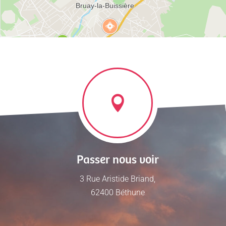
Passer nous voir
3 Rue Aristide Briand,
62400 Béthune