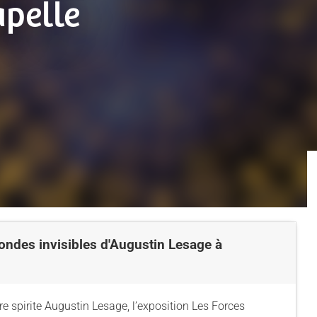
apelle
ondes invisibles d'Augustin Lesage à
 spirite Augustin Lesage, l’exposition Les Forces