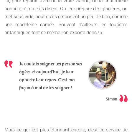
ici, pour repartir avec de la vraie viande, de la charcuterie
honnête comme ils disent. On leur prépare des glacières, on
met sous vide, pour qu’ils emportent un peu de bon, comme
une madeleine carnée. Souvent d’ailleurs les touristes
britanniques font de même : on exporte donc ! ».
Je voulais soigner les personnes
âgées et aujourd'hui, je leur
apporte leur repas. C'est ma
façon à moi de les soigner !
Simon
Mais ce qui est plus étonnant encore, c’est ce service de