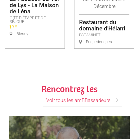
de Lys - La Maison
Décembre
de Léna
GÎTE D'ÉTAPE ET DE
Restaurant du
SÉJOUR
domaine d'Hélant
Blessy
ESTAMINET
Ecquedecques
Rencontrez les
Voir tous les amBBassadeurs