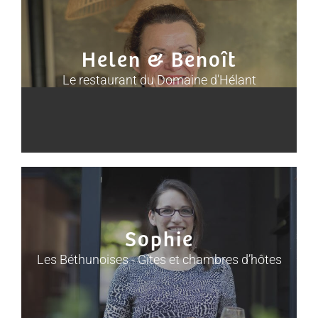
Helen & Benoît
Le restaurant du Domaine d'Hélant
Sophie
Les Béthunoises - Gîtes et chambres d’hôtes