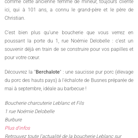
comme cette ancienne femme de mineur, toujours cliente
ici, qui à 101 ans, a connu le grand-père et le père de
Christian.
C’est bien plus qu’une boucherie que vous verrez en
poussant la porte du 1, rue Noémie Delobelle : c’est un
souvenir déjà en train de se construire pour vos papilles et
pour votre cœur.
Découvrez la "
Berchalote
" : une saucisse pur porc (élevage
du porc des hauts pays) à l'échalote de Busnes préparée de
mai à septembre, idéale au barbecue !
Boucherie charcuterie Leblanc et Fils
1 rue Noémie Delobelle
Burbure
×
Plus d'infos
Retrouvez toute l'actualité de la boucherie Leblanc sur