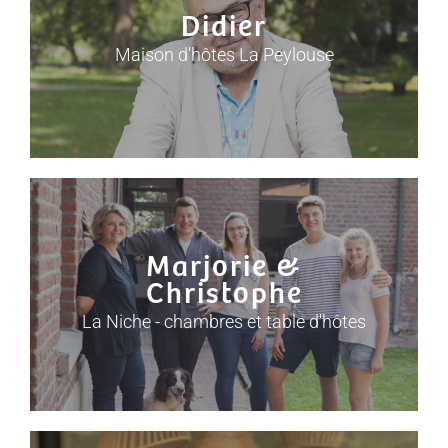
Didier
Maison d'hôtes La Peylouse
Marjorie &
Christophe
La Niche - chambres et table d'hôtes