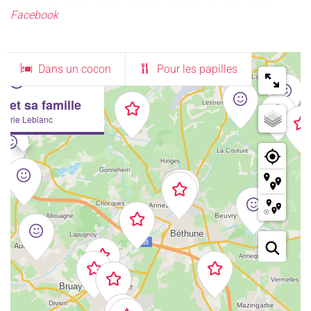
Facebook
Dans un cocon
Pour les papilles
n et sa famille
herie Leblanc