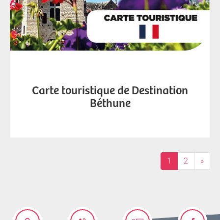
Carte touristique de Destination
Béthune
1
2
»