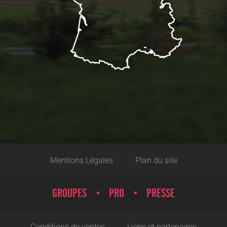
Mentions Légales
Plan du site
GROUPES
PRO
PRESSE
Conditions de ventes
Liens et partenaires