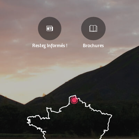
Restez Informés !
Brochures