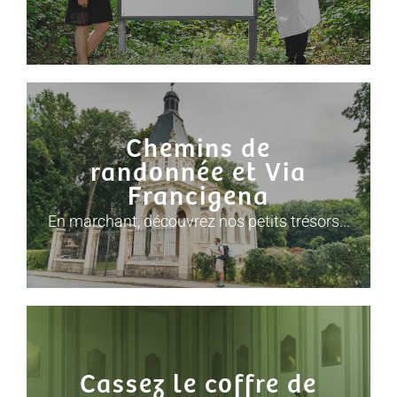
Chemins de
randonnée et Via
Francigena
En marchant, découvrez nos petits trésors...
Cassez le coffre de