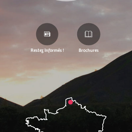
Restez Informés !
Brochures