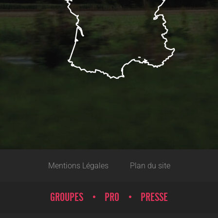
Mentions Légales
Plan du site
GROUPES
PRO
PRESSE