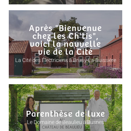
Après "Bienvenue
chez les Ch'tis",
voici la nouvelle
vie de la Cité
La Cité des Électriciens à Bruay-La-Buissière
Parenthèse de luxe
Le Domaine de Beaulieu à Busnes