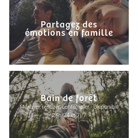
Partagez des
émotions en famille
Bain de forêt
Marcher, respirer, contempler - Disponible
24h/24 et 7j/7