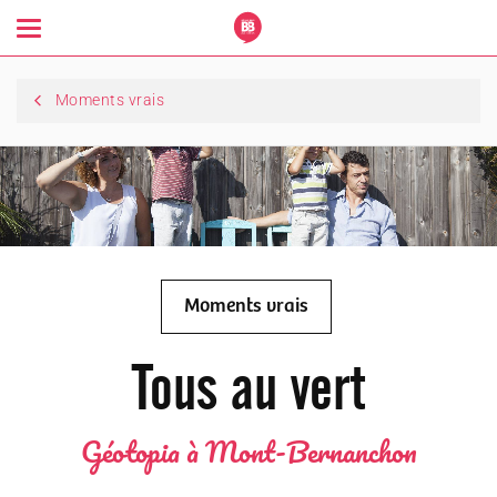
Toggle
navigation
Moments vrais
Moments vrais
Tous au vert
Géotopia à Mont-Bernanchon