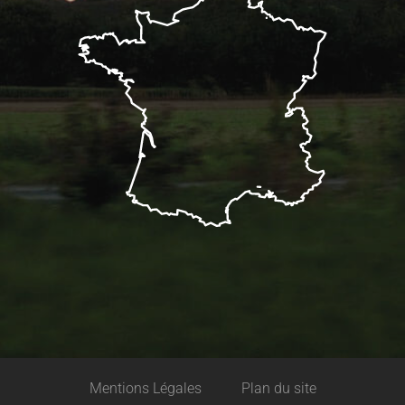
Description
Mentions Légales
Plan du site
Horaires