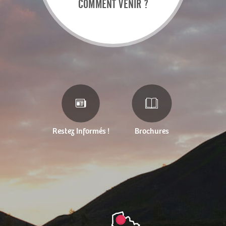
COMMENT VENIR ?
Restez Informés !
Brochures