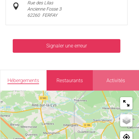
Rue des Lilas
Ancienne Fosse 3
62260
FERFAY
Signaler une erreur
Hébergements
Restaurants
Activités