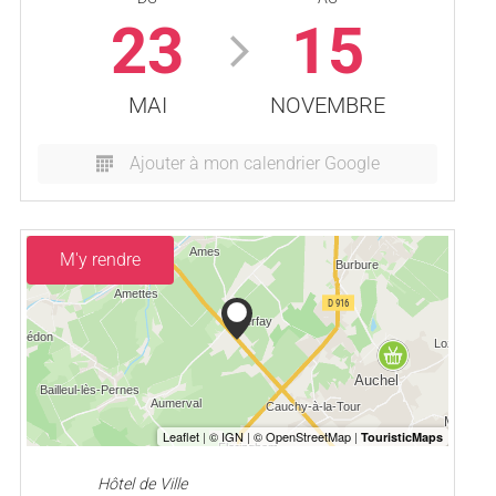
23
15
MAI
NOVEMBRE
Ajouter à mon calendrier Google
M'y rendre
Hôtel de Ville