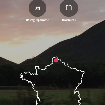
Restez Informés !
Brochures