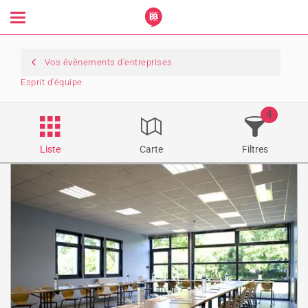
Toggle
navigation
Vos évènements d'entreprises
Esprit d'équipe
4
Liste
Carte
Filtres