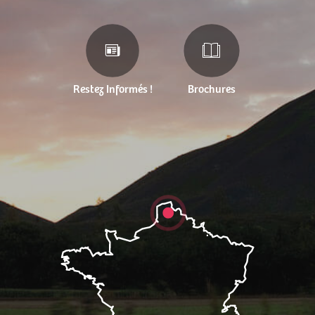
Restez Informés !
Brochures