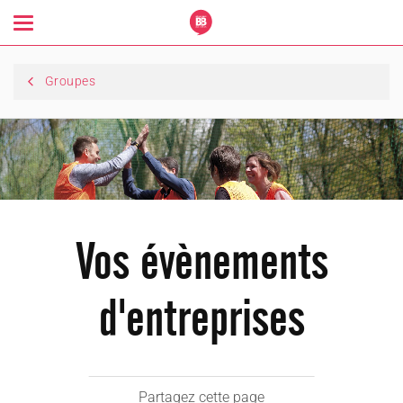
Toggle
navigation
Groupes
Vos évènements
d'entreprises
Partagez cette page