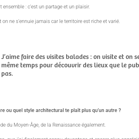
nsemble : c’est un partage et un plaisir.
 on ne s'ennuie jamais car le territoire est riche et varié.
J’aime faire des visites balades : on visite et on 
même temps pour découvrir des lieux que le pub
pas.
re ou quel style architectural te plaît plus qu’un autre ?
ode du Moyen-Âge, de la Renaissance également.