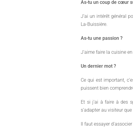
As-tu un coup de cœur sur
J’ai un intérêt général p
La-Buissière.
As-tu une passion ?
J'aime faire la cuisine e
Un dernier mot ?
Ce qui est important, c’
puissent bien comprendre
Et si j’ai à faire à des 
s’adapter au visiteur que 
Il faut essayer d’associe