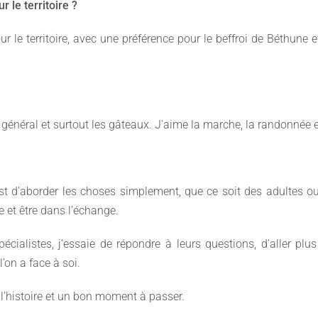
 le territoire ?
our le territoire, avec une préférence pour le beffroi de Béthune 
n général et surtout les gâteaux. J'aime la marche, la randonnée e
est d’aborder les choses simplement, que ce soit des adultes ou
 et être dans l’échange.
spécialistes, j’essaie de répondre à leurs questions, d’aller plus
l’on a face à soi.
r l’histoire et un bon moment à passer.