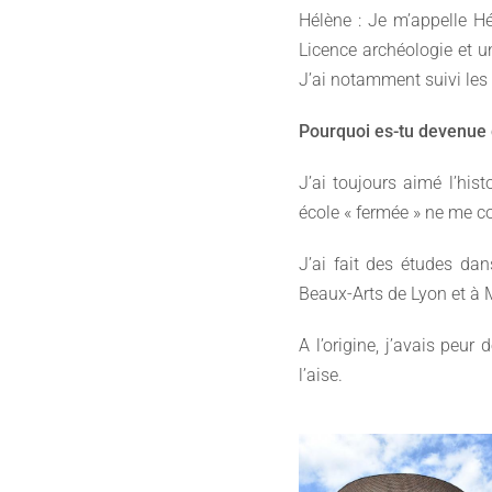
Hélène : Je m’appelle Hél
Licence archéologie et u
J’ai notamment suivi les 
Pourquoi es-tu devenue 
J’ai toujours aimé l’his
école « fermée » ne me c
J’ai fait des études dan
Beaux-Arts de Lyon et à 
A l’origine, j’avais peur
l’aise.