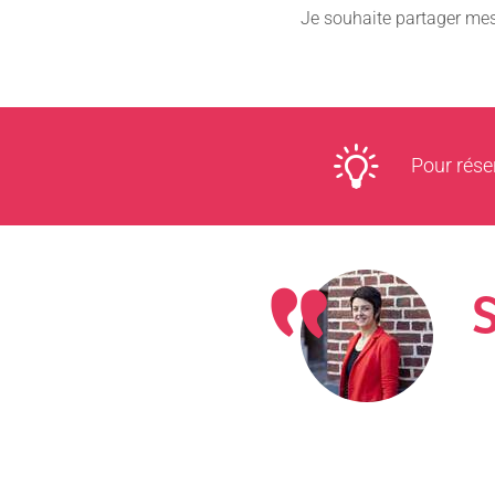
Je souhaite partager mes
Pour réser