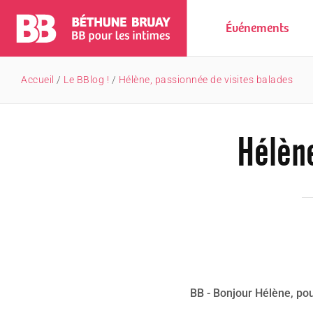
Événements
Accueil
/
Le BBlog !
/
Hélène, passionnée de visites balades
Hélène
BB - Bonjour Hélène, pou