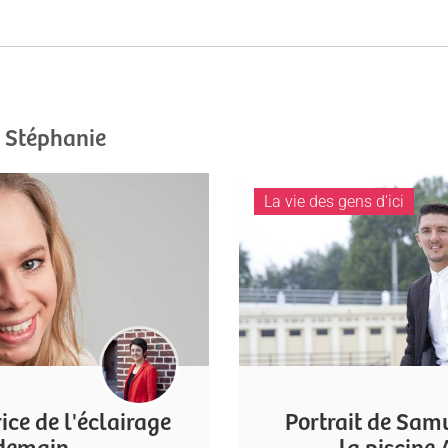
e Stéphanie
La vie des gens d'ici
ice de l'éclairage
Portrait de Sam