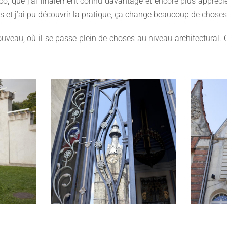
co, que j’ai finalement connu davantage et encore plus apprécié
 et j’ai pu découvrir la pratique, ça change beaucoup de choses
uveau, où il se passe plein de choses au niveau architectural. C