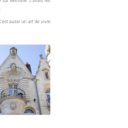
 sur Béthune. J’avais les
.
’est aussi un art de vivre