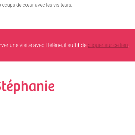
 coups de cœur avec les visiteurs.
ver une visite avec Hélène, il suffit de
cliquer sur ce lien
.
Stéphanie