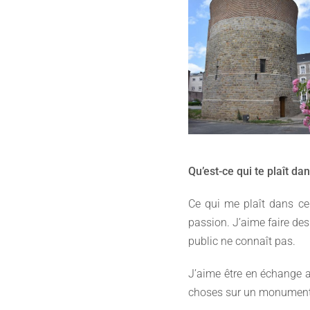
Qu’est-ce qui te plaît da
Ce qui me plaît dans ce
passion. J’aime faire des
public ne connaît pas.
J’aime être en échange a
choses sur un monument qu