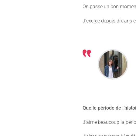
On passe un bon moment e
J’exerce depuis dix ans et
Quelle période de l’histoi
J’aime beaucoup la péri