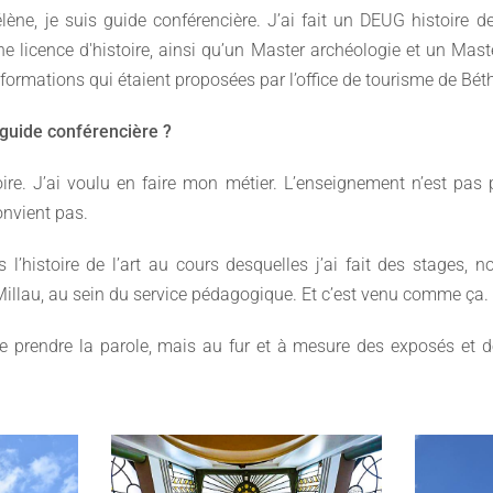
ène, je suis guide conférencière. J’ai fait un DEUG histoire de
ne licence d'histoire, ainsi qu’un Master archéologie et un Mast
formations qui étaient proposées par l’office de tourisme de Bé
guide conférencière ?
toire. J’ai voulu en faire mon métier. L’enseignement n’est pas
onvient pas.
s l’histoire de l’art au cours desquelles j’ai fait des stage
Millau, au sein du service pédagogique. Et c’est venu comme ça.
 de prendre la parole, mais au fur et à mesure des exposés et de