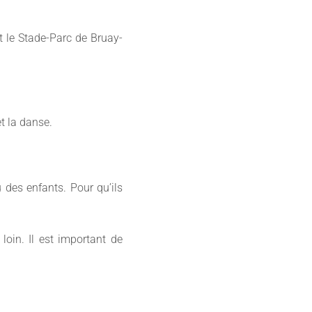
et le Stade-Parc de Bruay-
t la danse.
 des enfants. Pour qu’ils
 loin. Il est important de