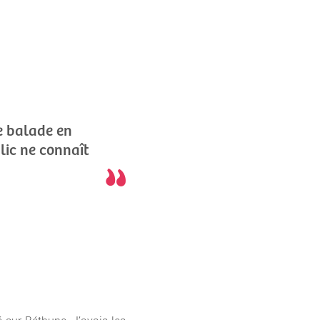
se balade en
lic ne connaît