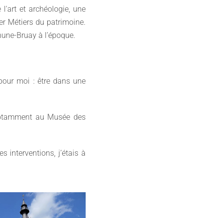
 l'art et archéologie, une
er Métiers du patrimoine.
thune-Bruay à l’époque.
 pour moi : être dans une
s, notamment au Musée des
s interventions, j’étais à