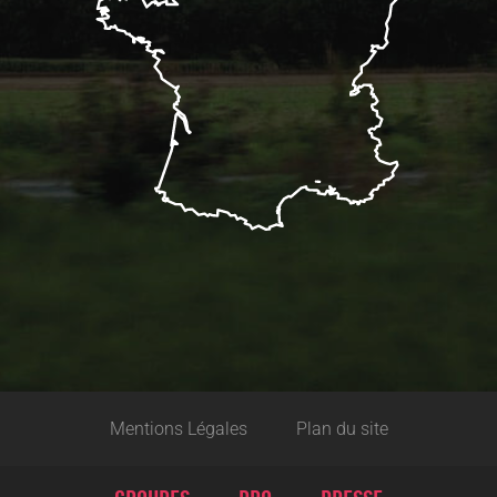
Mentions Légales
Plan du site