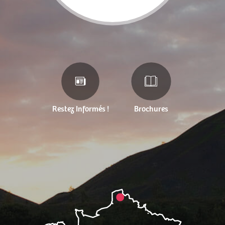
Restez Informés !
Brochures