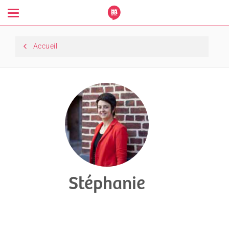
Toggle
navigation
Accueil
Stéphanie