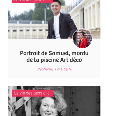
Portrait de Samuel, mordu
de la piscine Art déco
Stéphanie,
1 mai 2018
La vie des gens d'ici