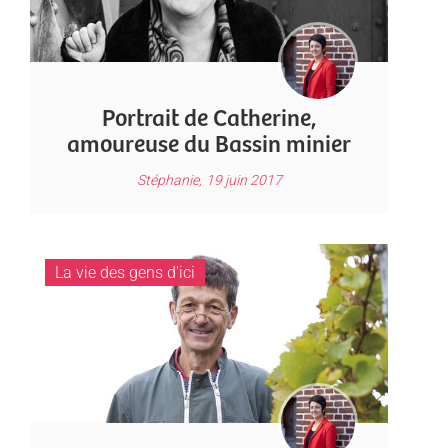
Portrait de Catherine,
amoureuse du Bassin minier
Stéphanie,
19 juin 2017
La vie des gens d'ici