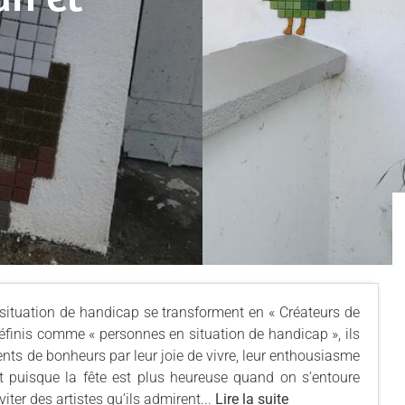
ituation de handicap se transforment en « Créateurs de
éfinis comme « personnes en situation de handicap », ils
ts de bonheurs par leur joie de vivre, leur enthousiasme
s et puisque la fête est plus heureuse quand on s’entoure
iter des artistes qu’ils admirent...
Lire la suite