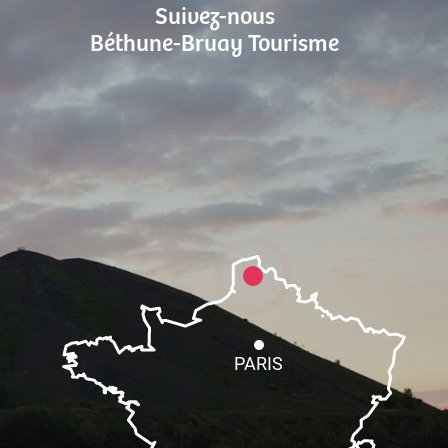
Suivez-nous
Béthune-Bruay Tourisme
PARIS