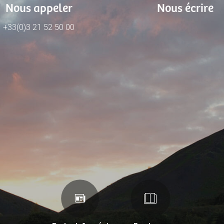
Nous appeler
Nous écrire
+33(0)3 21 52 50 00