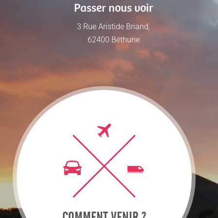
Passer nous voir
3 Rue Aristide Briand,
62400 Béthune
COMMENT VENIR ?