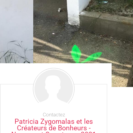
Contactez
Patricia Zygomalas et les
Créateurs de Bonheurs -