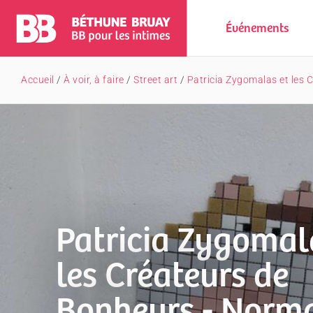
Événements
Accueil
/
À voir, à faire
/
Street art
/
Patricia Zygomalas et les 
Patricia Zygomal
les Créateurs de
Bonheurs - Norma