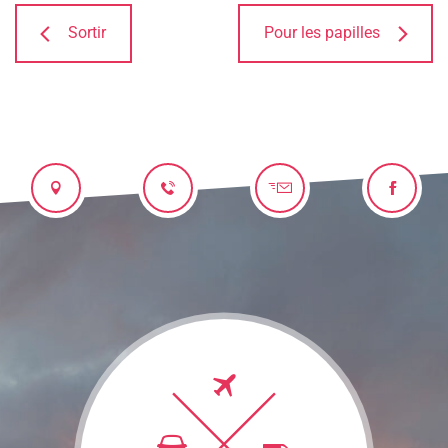
Sortir
Pour les papilles