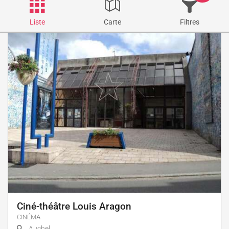
Liste
Carte
Filtres
Ciné-théâtre Louis Aragon
CINÉMA
Auchel