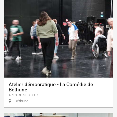
Atelier démocratique - La Comédie de
Béthune
ARTS DU SPECTACLE
Béthune