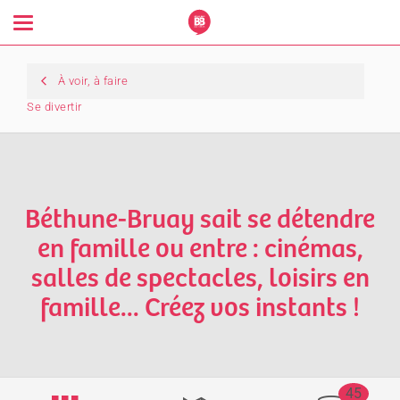
Toggle
navigation
À voir, à faire
Se divertir
Béthune-Bruay sait se détendre
en famille ou entre : cinémas,
salles de spectacles, loisirs en
famille... Créez vos instants !
45