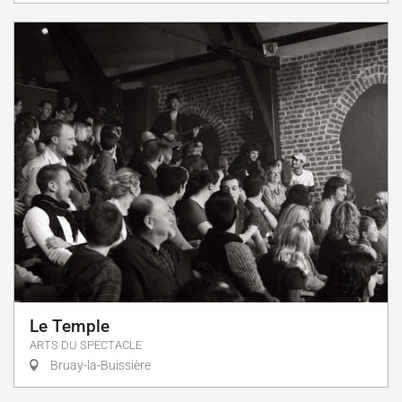
Le Temple
ARTS DU SPECTACLE
Bruay-la-Buissière