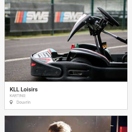
KLL Loisirs
KARTING
Douvrin