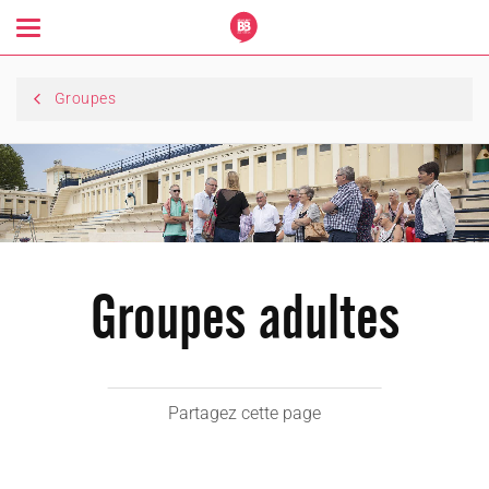
Toggle
navigation
Groupes
Groupes adultes
Partagez cette page