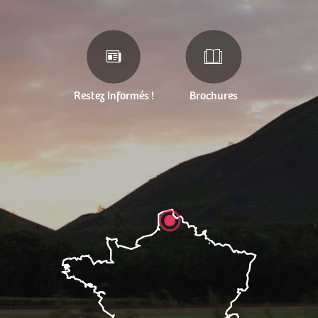
Restez Informés !
Brochures