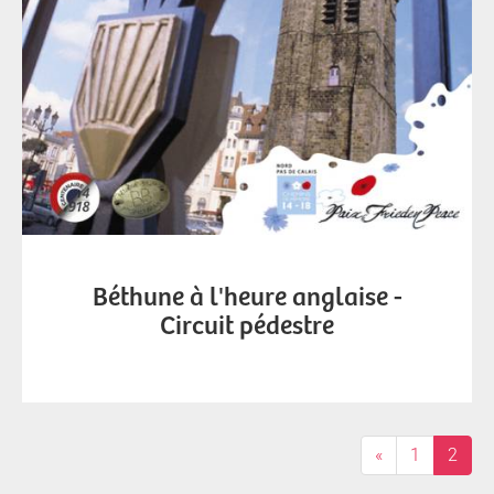
Béthune à l'heure anglaise -
Circuit pédestre
«
1
2