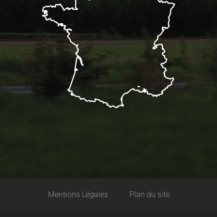
Mentions Légales
Plan du site