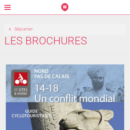
Toggle
navigation
Séjourner
LES BROCHURES