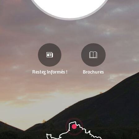
Restez Informés !
Brochures