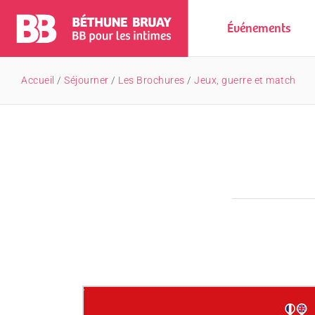
Événements
Accueil
/
Séjourner
/
Les Brochures
/
Jeux, guerre et match