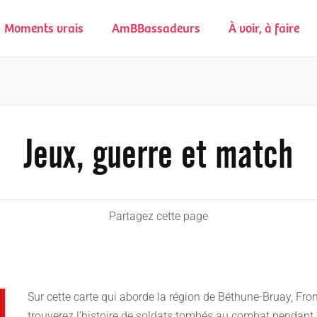
Moments vrais
AmBBassadeurs
À voir, à faire
Jeux, guerre et match
Partagez cette page
Sur cette carte qui aborde la région de Béthune-Bruay, Fr
trouverez l'histoire de soldats tombés au combat pendant 