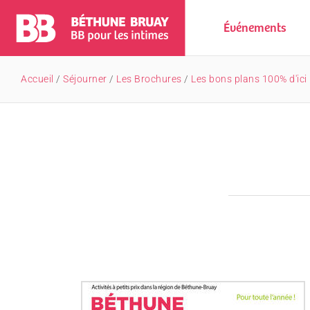
Événements
Accueil
/
Séjourner
/
Les Brochures
/
Les bons plans 100% d'ici