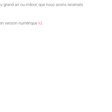
 au grand air ou indoor, que nous avons recensés
r en version numérique
ici.