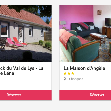
k du Val de Lys - La
La Maison d'Angèle
e Léna
Chocques
Réserver
Réserver