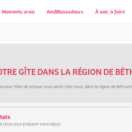
Moments vrais
AmBBassadeurs
À voir, à faire
OTRE GÎTE DANS LA RÉGION DE BÉ
ocaux ! Rien de tel pour vous sentir chez vous, dans la région de Béthune-B
tats
d choix pour préparer votre séjour