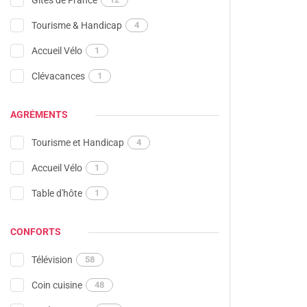
Tourisme & Handicap
4
Accueil Vélo
1
Clévacances
1
AGRÉMENTS
Tourisme et Handicap
4
Accueil Vélo
1
Table d'hôte
1
CONFORTS
Télévision
58
Coin cuisine
48