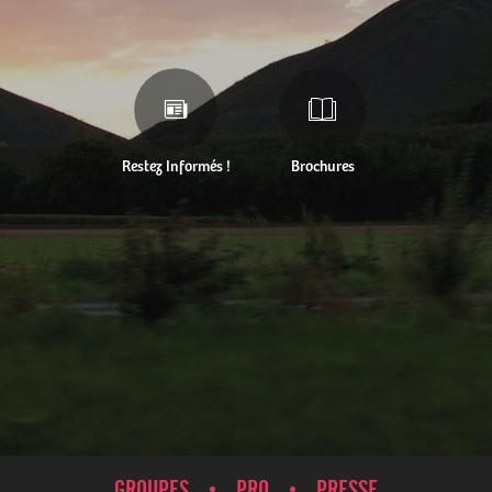
Restez Informés !
Brochures
GROUPES
PRO
PRESSE