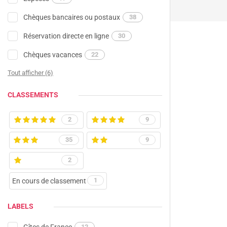
Chèques bancaires ou postaux
38
Réservation directe en ligne
30
Chèques vacances
22
Tout afficher (6)
CLASSEMENTS
2
9
35
9
2
1
En cours de classement
LABELS
Gîtes de France
12