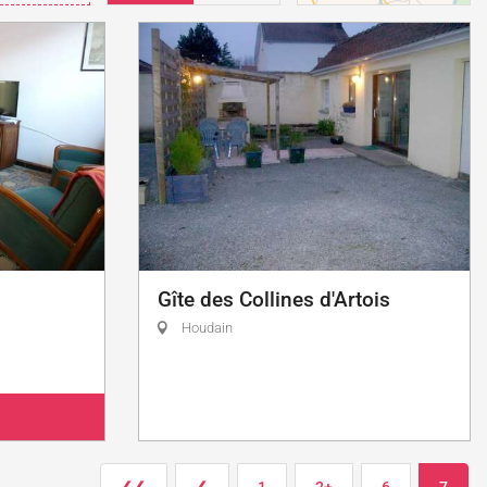
Gîte des Collines d'Artois
Houdain