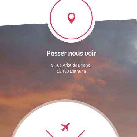
Passer nous voir
3 Rue Aristide Briand,
62400 Béthune