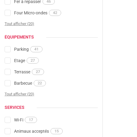
Fer à repasser
46
Four Micro-ondes
42
Tout afficher (20)
ÉQUIPEMENTS
Parking
41
Etage
27
Terrasse
27
Barbecue
22
Tout afficher (20)
SERVICES
Wi-Fi
17
Animaux acceptés
15