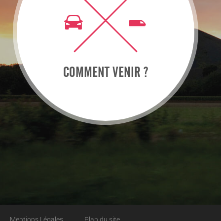
COMMENT VENIR ?
Mentions Légales
Plan du site