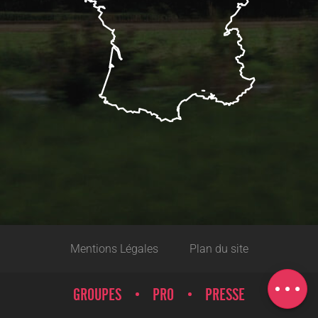
Mentions Légales
Plan du site
Description
Horaires
GROUPES
PRO
PRESSE