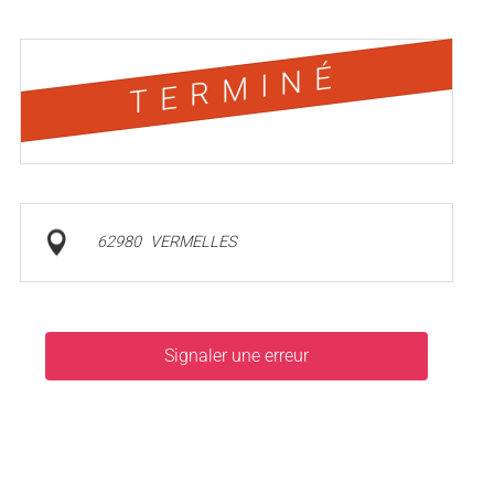
TERMINÉ
62980
VERMELLES
Signaler une erreur