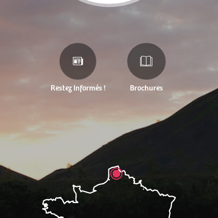
Restez Informés !
Brochures