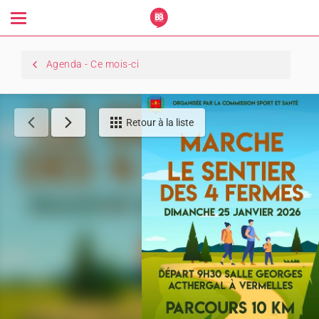
Toggle
navigation
Agenda - Ce mois-ci
Retour à la liste