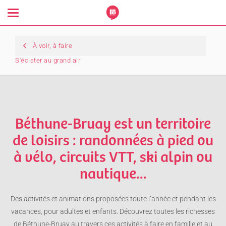
Toggle
navigation
À voir, à faire
S'éclater au grand air
Béthune-Bruay est un territoire
de loisirs : randonnées à pied ou
à vélo, circuits VTT, ski alpin ou
nautique...
Des activités et animations proposées toute l’année et pendant les
vacances, pour adultes et enfants. Découvrez toutes les richesses
de Béthune-Bruay au travers ces activités à faire en famille et au