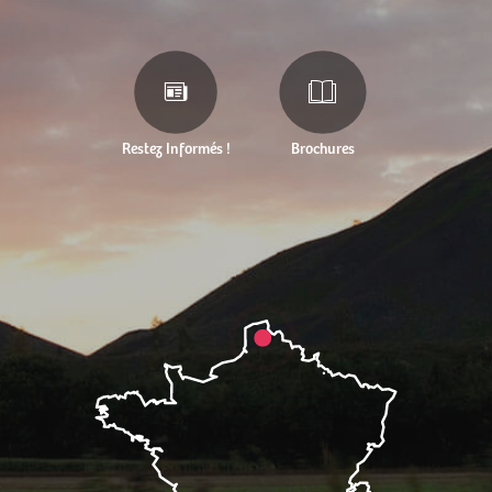
Restez Informés !
Brochures