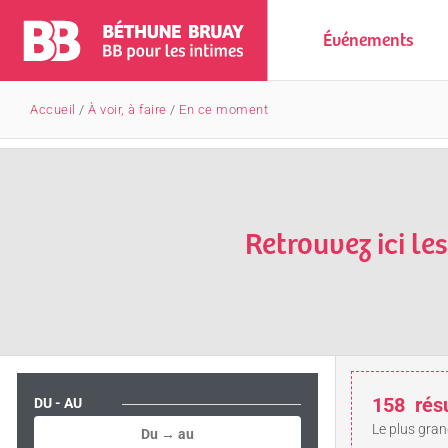
Événements
Accueil
/
À voir, à faire
/
En ce moment
Retrouvez ici le
158
rés
DU - AU
Le plus gran