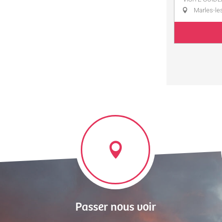
Marles-le
Passer nous voir