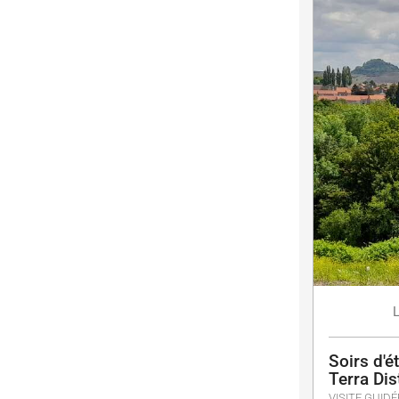
Soirs d'ét
Terra Dist
VISITE GUIDÉ