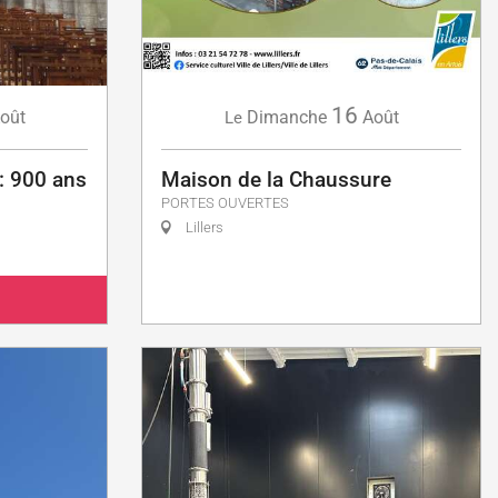
16
oût
Dimanche
Août
Le
 : 900 ans
Maison de la Chaussure
PORTES OUVERTES
Lillers