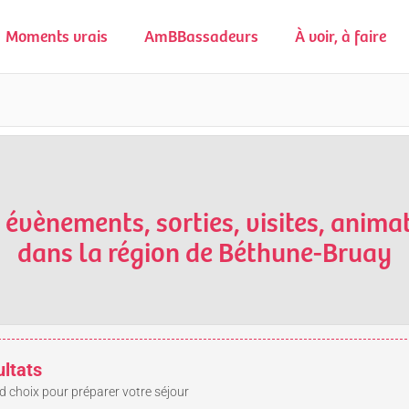
Moments vrais
AmBBassadeurs
À voir, à faire
s évènements, sorties, visites, animat
dans la région de Béthune-Bruay
ultats
d choix pour préparer votre séjour