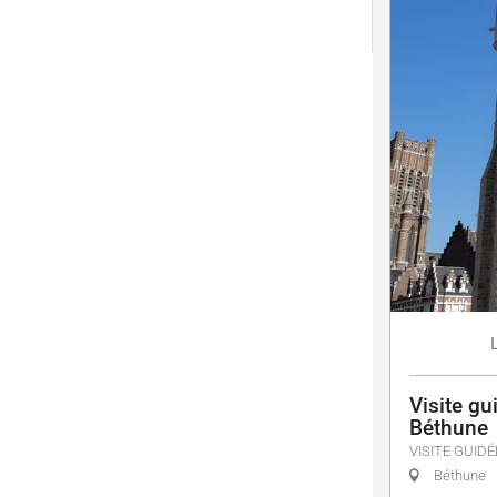
Visite gu
Béthune
VISITE GUIDÉ
Béthune