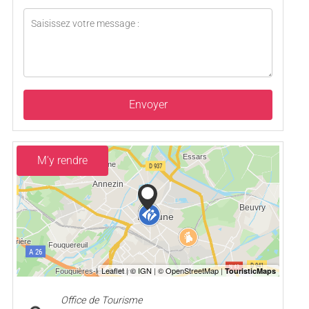
Envoyer
M'y rendre
Office de Tourisme