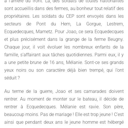
à l’arrière du front. Là, des soldats de toutes nationalités
sont accueillis dans des fermes, au bonheur tout relatif des
propriétaires. Les soldats du CEP sont envoyés dans les
secteurs de Pont du Hem, La Gorgue, Lestrem,
Ecquedecques, Mametz. Pour Joao, ce sera Ecquedecques
et plus précisément dans la grange de la ferme Beugny.
Chaque jour, il voit évoluer les nombreux enfants de la
famille, s’affairant aux tâches quotidiennes. Parmi eux, il y
a une petite brune de 16 ans, Mélanie. Sont-ce ses grands
yeux noirs ou son caractère déjà bien trempé, qui l’ont
séduit ?
Au terme de la guerre, Joao et ses camarades doivent
rentrer. Au moment de monter sur le bateau, il décide de
rentrer à Ecquedecques. Mélanie est ravie. Son père,
beaucoup moins. Pas de mariage ! Elle est trop jeune ! C’est
ainsi que pendant deux ans le jeune homme est hébergé