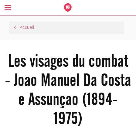
Toggle
navigation
Accueil
Les visages du combat
- Joao Manuel Da Costa
e Assunçao (1894-
1975)