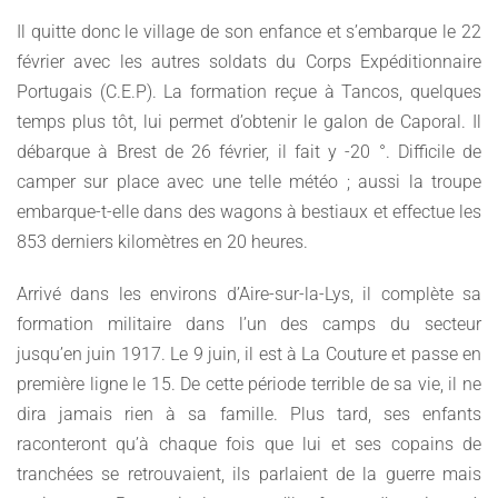
Il quitte donc le village de son enfance et s’embarque le 22
février avec les autres soldats du Corps Expéditionnaire
Portugais (C.E.P). La formation reçue à Tancos, quelques
temps plus tôt, lui permet d’obtenir le galon de Caporal. Il
débarque à Brest de 26 février, il fait y -20 °. Difficile de
camper sur place avec une telle météo ; aussi la troupe
embarque-t-elle dans des wagons à bestiaux et effectue les
853 derniers kilomètres en 20 heures.
Arrivé dans les environs d’Aire-sur-la-Lys, il complète sa
formation militaire dans l’un des camps du secteur
jusqu’en juin 1917. Le 9 juin, il est à La Couture et passe en
première ligne le 15. De cette période terrible de sa vie, il ne
dira jamais rien à sa famille. Plus tard, ses enfants
raconteront qu’à chaque fois que lui et ses copains de
tranchées se retrouvaient, ils parlaient de la guerre mais