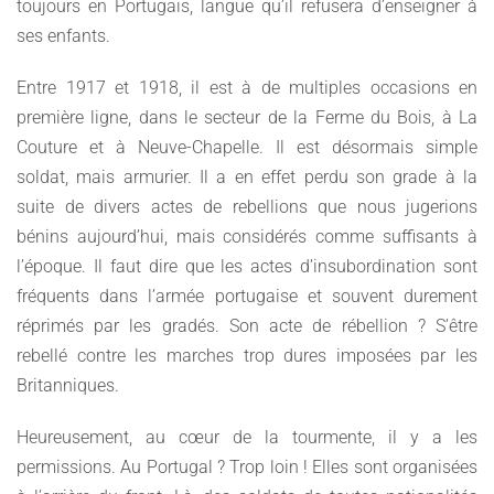
toujours en Portugais, langue qu’il refusera d’enseigner à
ses enfants.
Entre 1917 et 1918, il est à de multiples occasions en
première ligne, dans le secteur de la Ferme du Bois, à La
Couture et à Neuve-Chapelle. Il est désormais simple
soldat, mais armurier. Il a en effet perdu son grade à la
suite de divers actes de rebellions que nous jugerions
bénins aujourd’hui, mais considérés comme suffisants à
l’époque. Il faut dire que les actes d’insubordination sont
fréquents dans l’armée portugaise et souvent durement
réprimés par les gradés. Son acte de rébellion ? S’être
rebellé contre les marches trop dures imposées par les
Britanniques.
Heureusement, au cœur de la tourmente, il y a les
permissions. Au Portugal ? Trop loin ! Elles sont organisées