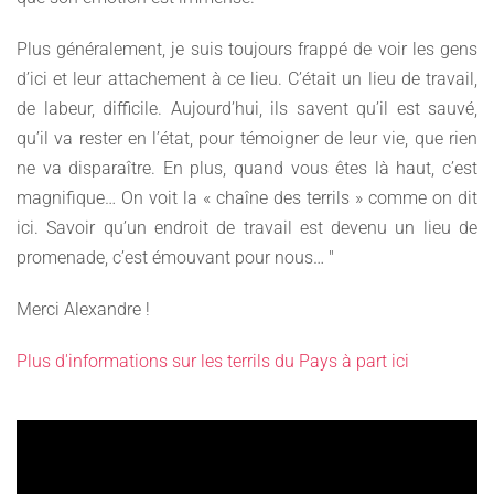
Plus généralement, je suis toujours frappé de voir les gens
d’ici et leur attachement à ce lieu. C’était un lieu de travail,
de labeur, difficile. Aujourd’hui, ils savent qu’il est sauvé,
qu’il va rester en l’état, pour témoigner de leur vie, que rien
ne va disparaître. En plus, quand vous êtes là haut, c’est
magnifique… On voit la « chaîne des terrils » comme on dit
ici. Savoir qu’un endroit de travail est devenu un lieu de
promenade, c’est émouvant pour nous… "
Merci Alexandre !
Plus d'informations sur les terrils du Pays à part ici