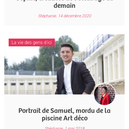
demain
Stéphanie,
14 décembre 2020
La vie des gens d'ici
Portrait de Samuel, mordu de la
piscine Art déco
Stéphanie,
1 mai 2018