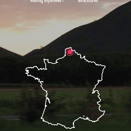
Restez Informés !
Brochures