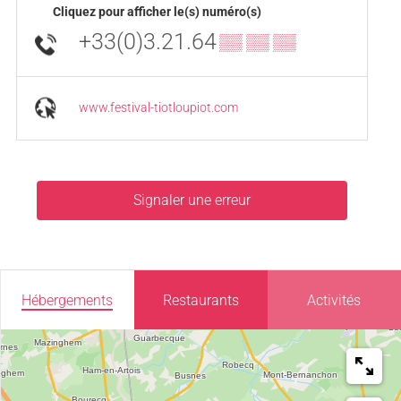
Cliquez pour afficher le(s) numéro(s)
+33(0)3.21.64
▒▒ ▒▒ ▒▒
www.festival-tiotloupiot.com
Signaler une erreur
Hébergements
Restaurants
Activités