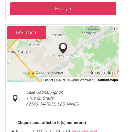
Envoyer
M'y rendre
Salle Gabriel Pignon
1 rue du Stade
62540
MARLES-LES-MINES
Cliquez pour afficher le(s) numéro(s)