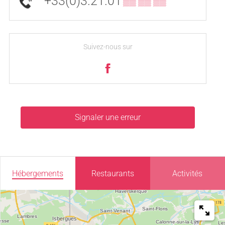
+33(0)3.21.01
▒▒ ▒▒ ▒▒
Suivez-nous sur
Signaler une erreur
Hébergements
Restaurants
Activités