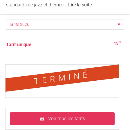
standards de jazz et thèmes...
Lire la suite
€
15
Tarif unique
TERMINÉ
Voir tous les tarifs