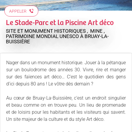
APPELER
Le Stade-Parc et la Piscine Art déco
SITE ET MONUMENT HISTORIQUES , MINE ,
PATRIMOINE MONDIAL UNESCO
À BRUAY-LA-
BUISSIÈRE
Nager dans un monument historique. Jouer à la pétanque
sur un boulodrome des années 30. Vivre, rire et manger
sur des faïences art déco… C’est le quotidien des gens
d’ici depuis 80 ans ! Le vôtre dès demain ?
Au cœur de Bruay-La-Buissière, c’est un endroit singulier
et beau comme on en trouve peu. Un lieu de promenade
et de loisirs pour les habitants et les visiteurs qui savent.
Un site majeur de la culture et du style Art déco.