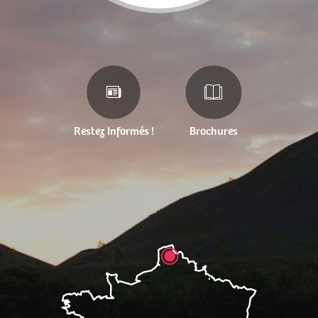
Restez Informés !
Brochures