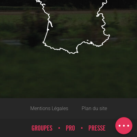
Mentions Légales
Plan du site
Description
Carte
GROUPES
PRO
PRESSE