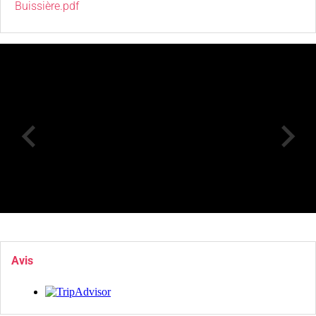
Buissière.pdf
Avis