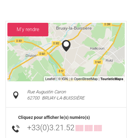
M'y rendre
Rue Augustin Caron
62700
BRUAY-LA-BUISSIÈRE
Cliquez pour afficher le(s) numéro(s)
+33(0)3.21.52
▒▒ ▒▒ ▒▒