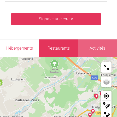
Signaler une erreur
Hébergements
Restaurants
Activités