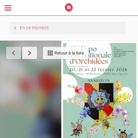
Toggle
navigation
En ce moment
Retour à la liste