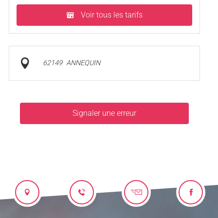
Voir tous les tarifs
62149
ANNEQUIN
Signaler une erreur