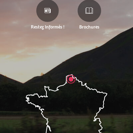
Restez Informés !
Brochures