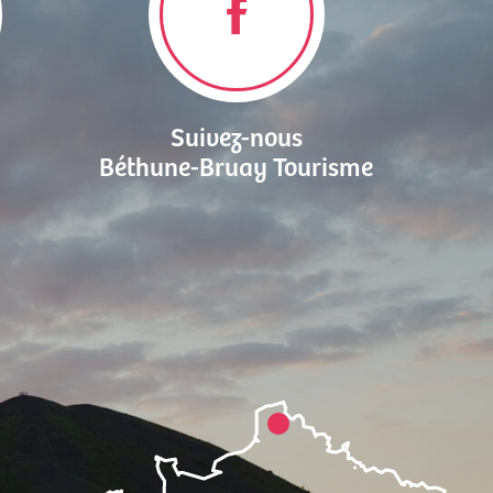
Suivez-nous
Béthune-Bruay Tourisme