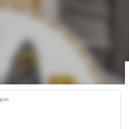
rpion