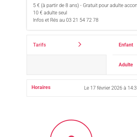
5 € (à partir de 8 ans) - Gratuit pour adulte ac
10 € adulte seul
Infos et Rés au 03 21 54 72 78
Tarifs
Enfant
Adulte
Horaires
Le
17 février 2026
à 14: