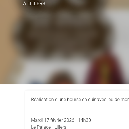
À LILLERS
Réalisation d'une bourse en cuir avec jeu de mo
Mardi 17 février 2026 - 14h30
Le Palace - Lillers