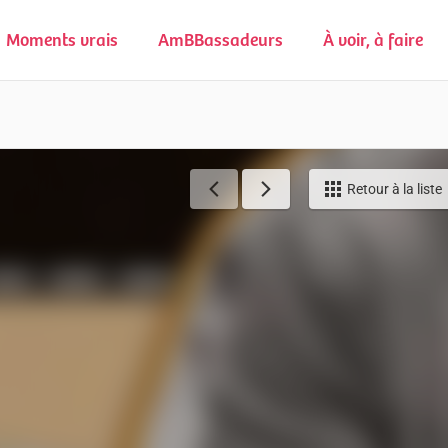
Moments vrais
AmBBassadeurs
À voir, à faire
Retour à la liste