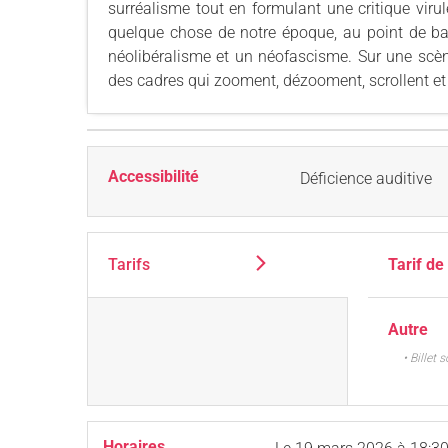
surréalisme tout en formulant une critique vir
quelque chose de notre époque, au point de bas
néolibéralisme et un néofascisme. Sur une scèn
des cadres qui zooment, dézooment, scrollent et sl
Accessibilité
Déficience auditive
Tarifs
Tarif de
Autre
• Billet 
Horaires