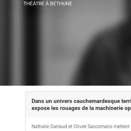
THÉÂTRE
À BÉTHUNE
Dans un univers cauchemardesque ter
expose les rouages de la machinerie op
Nathalie Garraud et Olivier Saccomano mettent e