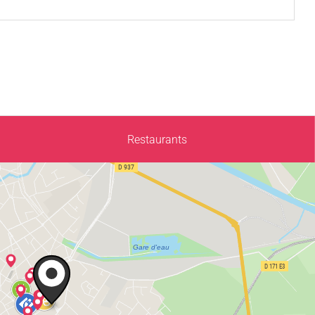
0
Restaurants