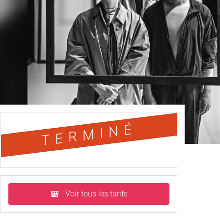
TERMINÉ
Voir tous les tarifs