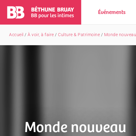
Événements
Accueil
/
À voir, à faire
/
Culture & Patrimoine
/
Monde nouveau
Monde nouveau