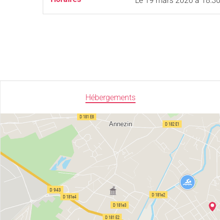
Le
19 mars 2026
à 18:3
Hébergements