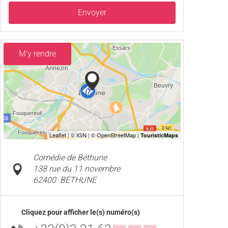
Envoyer
M'y rendre
Comédie de Béthune
138 rue du 11 novembre
62400
BÉTHUNE
Cliquez pour afficher le(s) numéro(s)