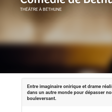
THÉÂTRE
À BÉTHUNE
Entre imaginaire onirique et drame réal
dans un autre monde pour dépasser nos
bouleversant.