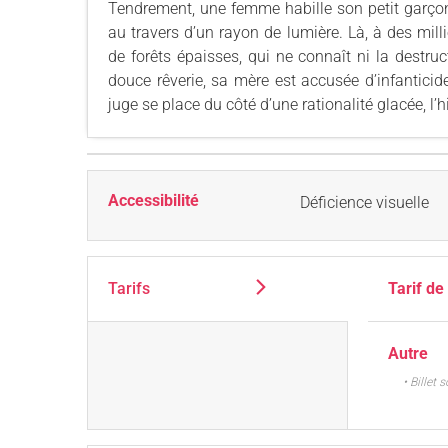
Tendrement, une femme habille son petit garçon
au travers d’un rayon de lumière. Là, à des milli
de forêts épaisses, qui ne connaît ni la destruct
douce rêverie, sa mère est accusée d’infanticide 
juge se place du côté d’une rationalité glacée, l’h
Accessibilité
Déficience visuelle
Tarifs
Tarif de
Autre
• Billet 