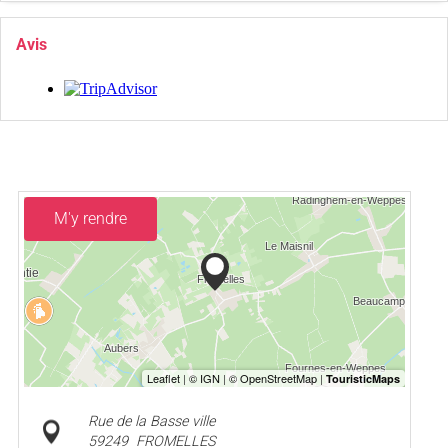
Avis
M'y rendre
Rue de la Basse ville
59249
FROMELLES