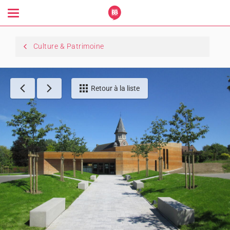
Toggle
navigation
Culture & Patrimoine
Retour à la liste