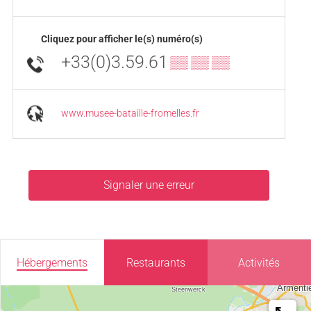
Cliquez pour afficher le(s) numéro(s)
+33(0)3.59.61
▒▒ ▒▒ ▒▒
www.musee-bataille-fromelles.fr
Signaler une erreur
Hébergements
Restaurants
Activités