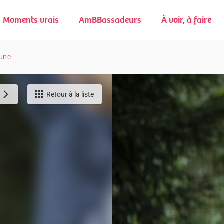
Moments vrais
AmBBassadeurs
À voir, à faire
une
Retour à la liste