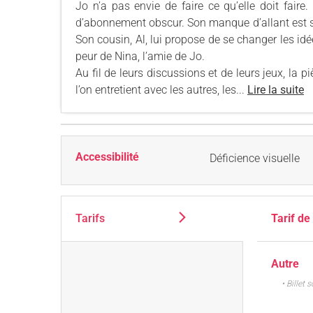
Jo n’a pas envie de faire ce qu’elle doit faire
d’abonnement obscur. Son manque d’allant est si 
Son cousin, Al, lui propose de se changer les idée
peur de Nina, l’amie de Jo.
Au fil de leurs discussions et de leurs jeux, la p
l’on entretient avec les autres, les...
Lire la suite
Accessibilité
Déficience visuelle
Tarifs
Tarif de
Autre
• Billet 