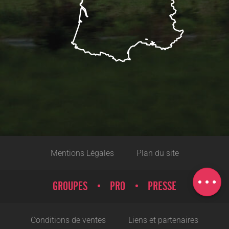
Description
Réserver
Prestations
Mentions Légales
Plan du site
Tarifs
Carte
GROUPES
PRO
PRESSE
Conditions de ventes
Liens et partenaires