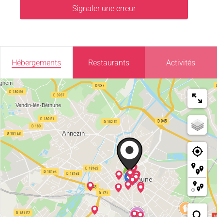
Signaler une erreur
Hébergements
Restaurants
Activités