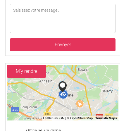
Envoyer
M'y rendre
Office de Tourisme