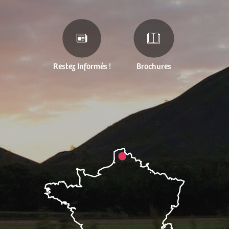
Restez Informés !
Brochures