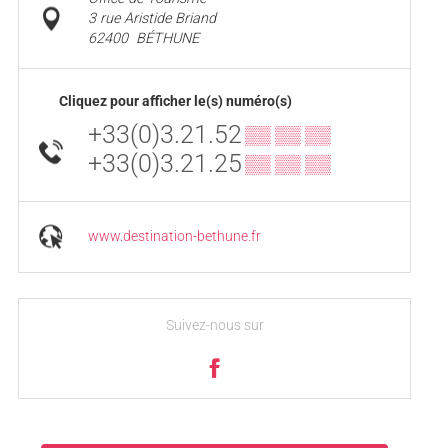
3 rue Aristide Briand
62400
BÉTHUNE
Cliquez pour afficher le(s) numéro(s)
+33(0)3.21.52
▒▒ ▒▒ ▒▒
+33(0)3.21.25
▒▒ ▒▒ ▒▒
www.destination-bethune.fr
Suivez-nous sur