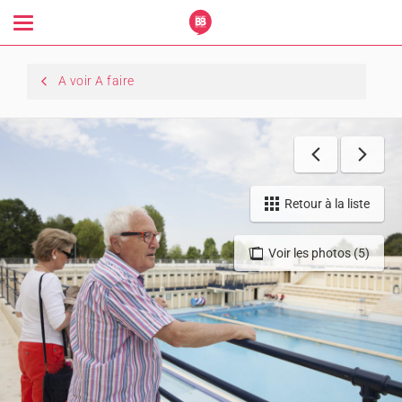
Toggle
navigation
A voir A faire
Retour à la liste
Voir les photos (5)