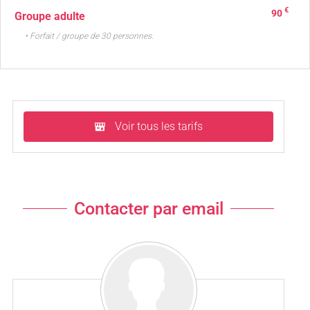
€
90
Groupe adulte
• Forfait / groupe de 30 personnes.
Voir tous les tarifs
Contacter par email