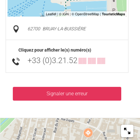
62700
BRUAY-LA-BUISSIÈRE
Cliquez pour afficher le(s) numéro(s)
+33 (0)3.21.52
▒▒ ▒▒ ▒▒
Signaler une erreur