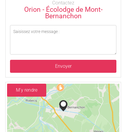
Contactez
Orion - Écolodge de Mont-
Bernanchon
Envoyer
M'y rendre