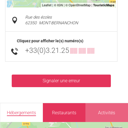
Rue des écoles
62350
MONT-BERNANCHON
Cliquez pour afficher le(s) numéro(s)
+33(0)3.21.25
▒▒ ▒▒ ▒▒
Signaler une erreur
Hébergements
Restaurants
Activités