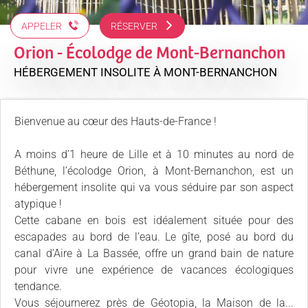
APPELER
RÉSERVER
Orion - Écolodge de Mont-Bernanchon
HÉBERGEMENT INSOLITE
À MONT-BERNANCHON
Bienvenue au cœur des Hauts-de-France !
A moins d’1 heure de Lille et à 10 minutes au nord de
Béthune, l’écolodge Orion, à Mont-Bernanchon, est un
hébergement insolite qui va vous séduire par son aspect
atypique !
Cette cabane en bois est idéalement située pour des
escapades au bord de l’eau. Le gîte, posé au bord du
canal d’Aire à La Bassée, offre un grand bain de nature
pour vivre une expérience de vacances écologiques
tendance.
Vous séjournerez près de Géotopia, la Maison de la...