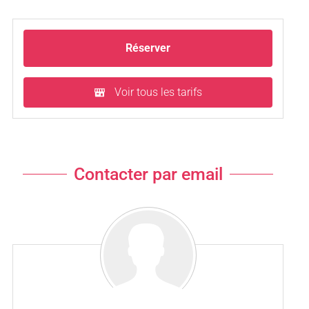
Réserver
Voir tous les tarifs
Contacter par email