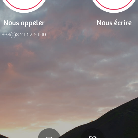
Nous appeler
Nous écrire
+33(0)3 21 52 50 00