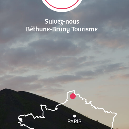
Suivez-nous
Béthune-Bruay Tourisme
PARIS