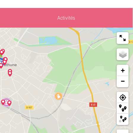
Activités
+
−