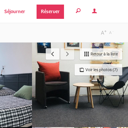
Séjourner
Réserver
+
-
A
A
Retour à la liste
Voir les photos (7)