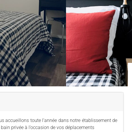
ous accueillons toute l’année dans notre établissement de
 bain privée à l’occasion de vos déplacements