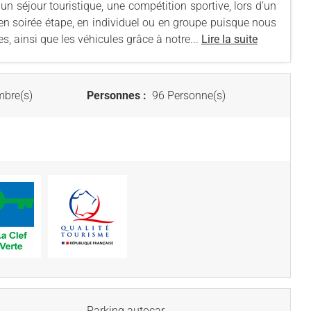
n séjour touristique, une compétition sportive, lors d’un
 en soirée étape, en individuel ou en groupe puisque nous
, ainsi que les véhicules grâce à notre...
Lire la suite
bre(s)
Personnes :
96 Personne(s)
Parking autocar