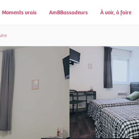
Moments vrais
AmBBassadeurs
À voir, à faire
hune