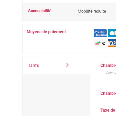
Accessibilité
Mobilité réduite
Moyens de paiement
Tarifs
Chambre
• Pour u
Chambre
Taxe de