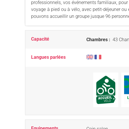
professionnels, vos événements familiaux, pour u
voyage à pied ou à vélo, avec petit-déjeuner ou
pouvons accueillir un groupe jusque 96 personnes
Capacité
Chambres :
43 Cham
Langues parlées
Equipements
Coin salon