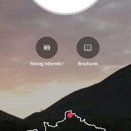
Restez Informés !
Brochures