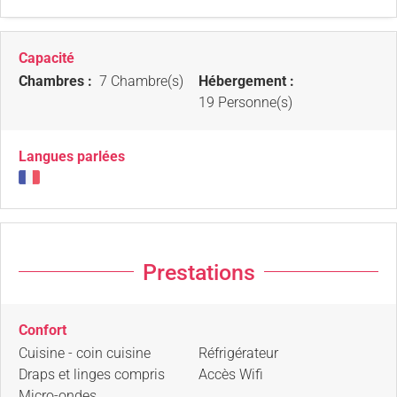
Capacité
Chambres :
7 Chambre(s)
Hébergement :
19 Personne(s)
Langues parlées
Prestations
Confort
Cuisine - coin cuisine
Réfrigérateur
Draps et linges compris
Accès Wifi
Micro-ondes