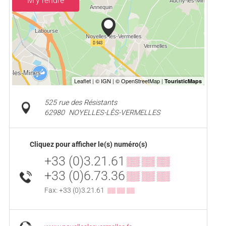
M'y rendre
525 rue des Résistants
62980
NOYELLES-LÈS-VERMELLES
Cliquez pour afficher le(s) numéro(s)
+33 (0)3.21.61
▒▒ ▒▒ ▒▒
+33 (0)6.73.36
▒▒ ▒▒ ▒▒
Fax: +33 (0)3.21.61
▒▒ ▒▒ ▒▒