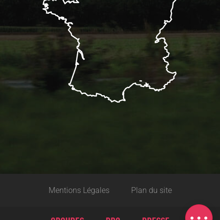
Description
Prestations
Mentions Légales
Plan du site
Tarifs
Carte