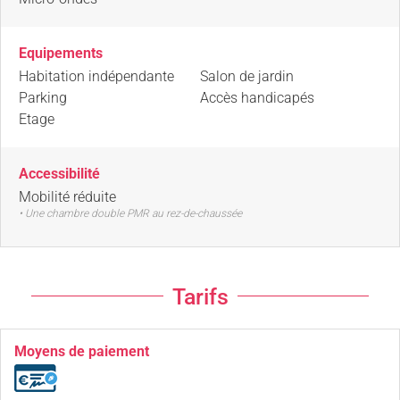
Equipements
Habitation indépendante
Salon de jardin
Parking
Accès handicapés
Etage
Accessibilité
Mobilité réduite
• Une chambre double PMR au rez-de-chaussée
Tarifs
Moyens de paiement