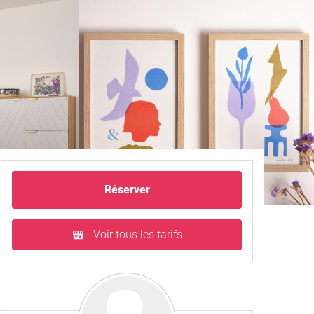
Réserver
Voir tous les tarifs