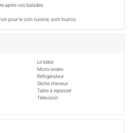
dre après vos balades.
rchon pour le coin cuisine, sont fournis.
Lit bébé
Micro-ondes
Réfrigérateur
Sèche cheveux
Table à repasser
Télévision