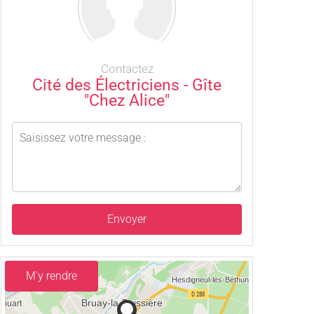
Contactez
Cité des Électriciens - Gîte
"Chez Alice"
Envoyer
M'y rendre