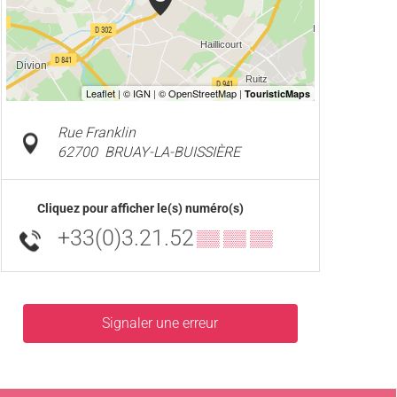
Rue Franklin
62700
BRUAY-LA-BUISSIÈRE
Cliquez pour afficher le(s) numéro(s)
+33(0)3.21.52
▒▒ ▒▒ ▒▒
Signaler une erreur