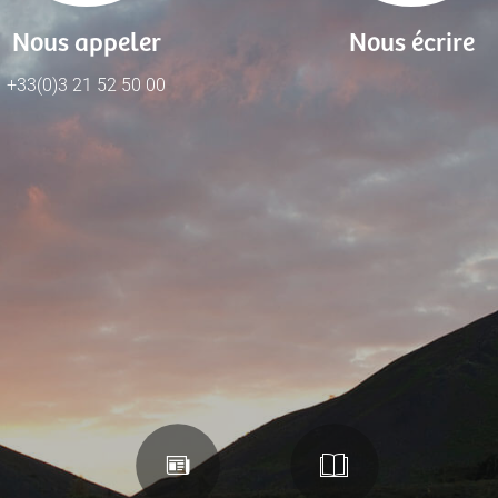
Nous appeler
Nous écrire
+33(0)3 21 52 50 00