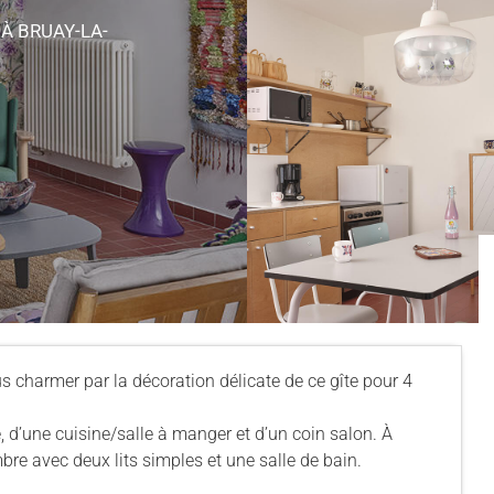
S
À BRUAY-LA-
us charmer par la décoration délicate de ce gîte pour 4
d’une cuisine/salle à manger et d’un coin salon. À
re avec deux lits simples et une salle de bain.