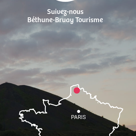
Suivez-nous
Béthune-Bruay Tourisme
PARIS