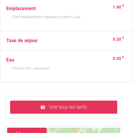
€
1.90
Emplacement
• Tarif emplacement caravane ou tente / jour
€
0.20
Taxe de séjour
€
0.35
Eau
• Environ 50l / personne
Voir tous les tarifs