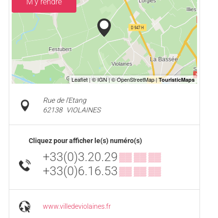
M'y rendre
Rue de l'Etang
62138
VIOLAINES
Cliquez pour afficher le(s) numéro(s)
+33(0)3.20.29
▒▒ ▒▒ ▒▒
+33(0)6.16.53
▒▒ ▒▒ ▒▒
www.villedeviolaines.fr