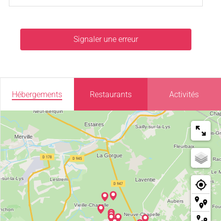
Signaler une erreur
Hébergements
Restaurants
Activités