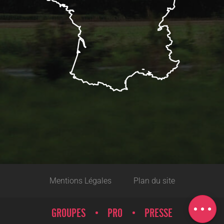
Description
Prestations
Mentions Légales
Plan du site
Tarifs
Carte
GROUPES
PRO
PRESSE