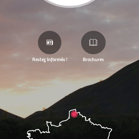
Restez Informés !
Brochures