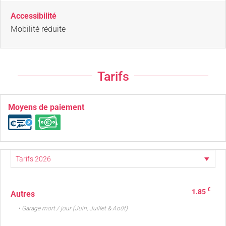
Accessibilité
Mobilité réduite
Tarifs
Moyens de paiement
€
1.85
Autres
• Garage mort / jour (Juin, Juillet & Août)