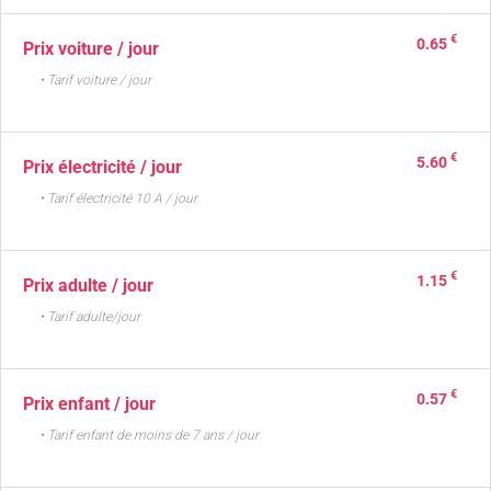
€
0.65
Prix voiture / jour
• Tarif voiture / jour
€
5.60
Prix électricité / jour
• Tarif électricité 10 A / jour
€
1.15
Prix adulte / jour
• Tarif adulte/jour
€
0.57
Prix enfant / jour
• Tarif enfant de moins de 7 ans / jour