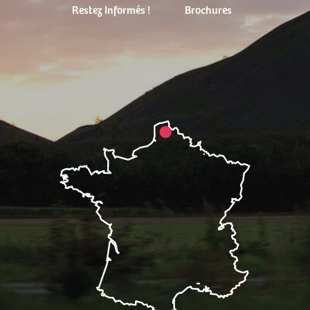
Restez Informés !
Brochures