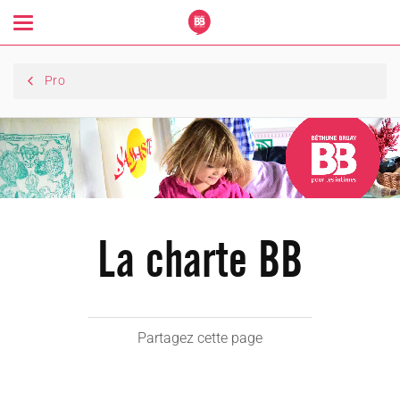
Toggle
navigation
Pro
La charte BB
Partagez cette page