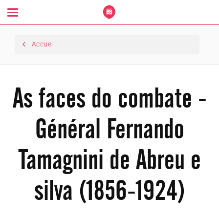
Toggle
navigation
Accueil
As faces do combate -
Général Fernando
Tamagnini de Abreu e
silva (1856-1924)