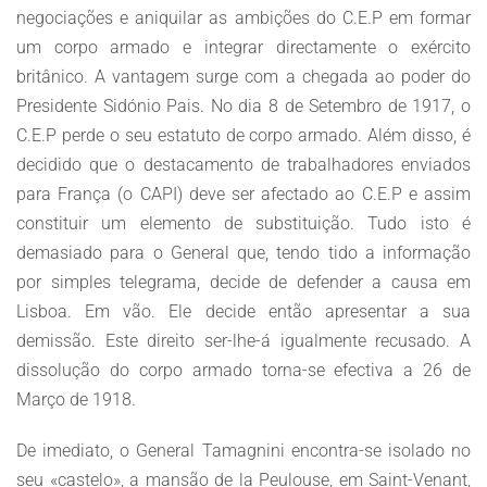
negociações e aniquilar as ambições do C.E.P em formar
um corpo armado e integrar directamente o exército
britânico. A vantagem surge com a chegada ao poder do
Presidente Sidónio Pais. No dia 8 de Setembro de 1917, o
C.E.P perde o seu estatuto de corpo armado. Além disso, é
decidido que o destacamento de trabalhadores enviados
para França (o CAPI) deve ser afectado ao C.E.P e assim
constituir um elemento de substituição. Tudo isto é
demasiado para o General que, tendo tido a informação
por simples telegrama, decide de defender a causa em
Lisboa. Em vão. Ele decide então apresentar a sua
demissão. Este direito ser-lhe-á igualmente recusado. A
dissolução do corpo armado torna-se efectiva a 26 de
Março de 1918.
De imediato, o General Tamagnini encontra-se isolado no
seu «castelo», a mansão de la Peulouse, em Saint-Venant,