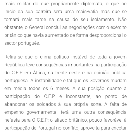
mais militar do que propriamente diplomata, o que no
início da sua carreira será uma mais-valia mas que se
tornará mais tarde na causa do seu isolamento. Não
obstante, o General conclui as negociações com o exército
britânico que havia aumentado de forma desproporcional o
sector português.
Refira-se que o clima político instável de toda a jovem
República teve consequências importantes na participação
do C.E.P em África, na frente oeste e na opinião pública
portuguesa. A instabilidade é tal que os Governos mudam
em média todos os 6 meses. A sua posição quanto à
participação do C.E.P é inconstante, ao ponto de
abandonar os soldados à sua própria sorte. A falta de
empenho governamental terá uma outra consequência
nefasta para O C.E.P: o aliado britânico, pouco favorável à
participação de Portugal no conflito, aproveita para encetar