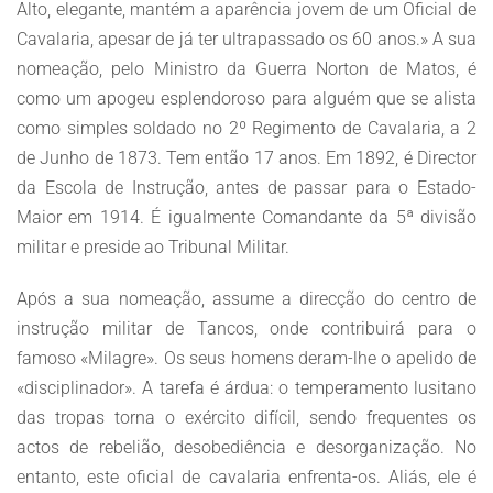
Alto, elegante, mantém a aparência jovem de um Oficial de
Cavalaria, apesar de já ter ultrapassado os 60 anos.» A sua
nomeação, pelo Ministro da Guerra Norton de Matos, é
como um apogeu esplendoroso para alguém que se alista
como simples soldado no 2º Regimento de Cavalaria, a 2
de Junho de 1873. Tem então 17 anos. Em 1892, é Director
da Escola de Instrução, antes de passar para o Estado-
Maior em 1914. É igualmente Comandante da 5ª divisão
militar e preside ao Tribunal Militar.
Após a sua nomeação, assume a direcção do centro de
instrução militar de Tancos, onde contribuirá para o
famoso «Milagre». Os seus homens deram-lhe o apelido de
«disciplinador». A tarefa é árdua: o temperamento lusitano
das tropas torna o exército difícil, sendo frequentes os
actos de rebelião, desobediência e desorganização. No
entanto, este oficial de cavalaria enfrenta-os. Aliás, ele é