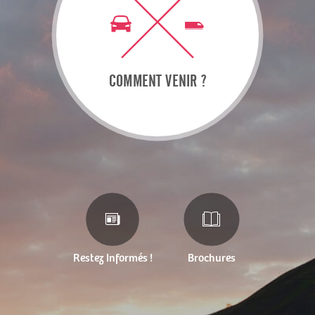
COMMENT VENIR ?
Restez Informés !
Brochures