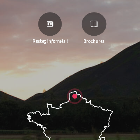
Restez Informés !
Brochures