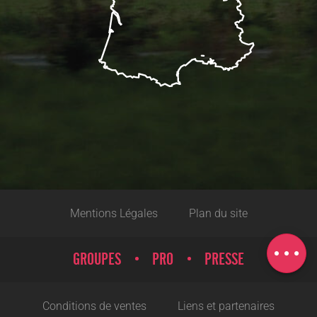
Description
Mentions Légales
Plan du site
Tarifs
Horaires
GROUPES
PRO
PRESSE
Conditions de ventes
Liens et partenaires