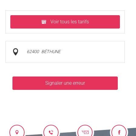
Voir tous les tarifs
62400
BÉTHUNE
Signaler une erreur