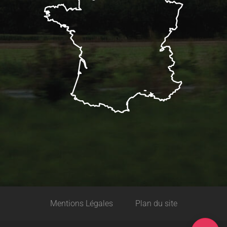
Description
Mentions Légales
Plan du site
Tarifs
Carte