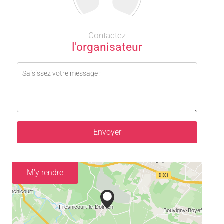
Contactez
l'organisateur
Envoyer
M'y rendre