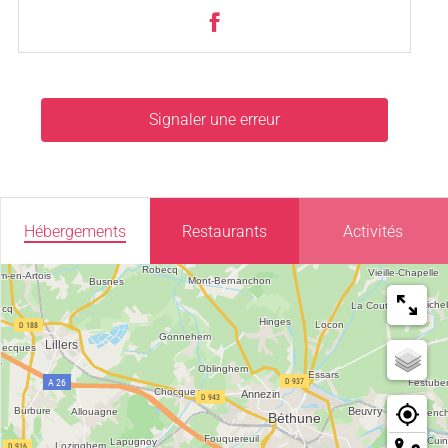
Signaler une erreur
Hébergements
Restaurants
Activités