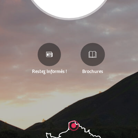
Restez Informés !
Brochures