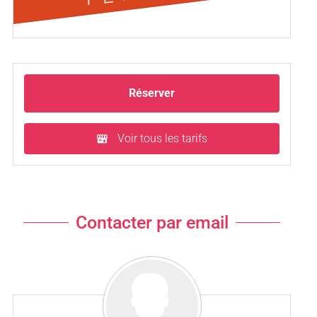
Réserver
Voir tous les tarifs
Contacter par email