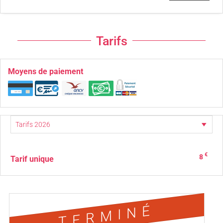
Tarifs
Moyens de paiement
€
8
Tarif unique
TERMINÉ