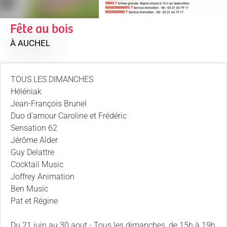
Fête au bois
À AUCHEL
TOUS LES DIMANCHES
Héléniak
Jean-François Brunel
Duo d'amour Caroline et Frédéric
Sensation 62
Jérôme Alder
Guy Delattre
Cocktail Music
Joffrey Animation
Ben Music
Pat et Régine
Du 21 juin au 30 aout - Tous les dimanches, de 15h à 19h