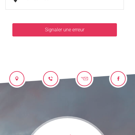
Signaler une erreur