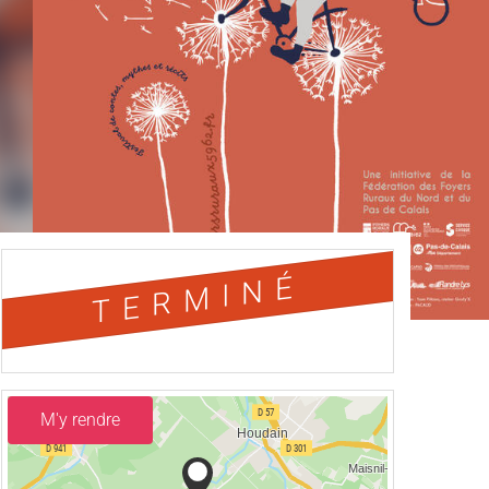
TERMINÉ
M'y rendre