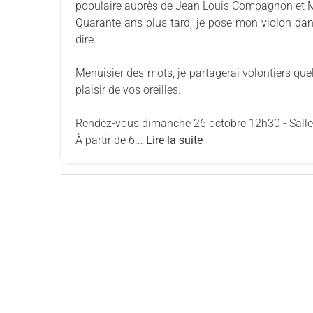
populaire auprès de Jean Louis Compagnon et M
Quarante ans plus tard, je pose mon violon dan
dire.
Menuisier des mots, je partagerai volontiers quel
plaisir de vos oreilles.
Rendez-vous dimanche 26 octobre 12h30 - Salle d
À partir de 6...
Lire la suite