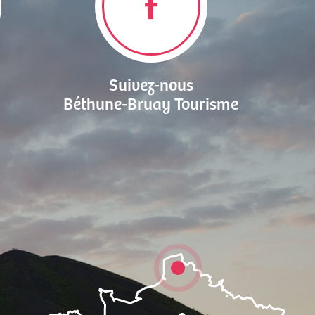
Suivez-nous
Béthune-Bruay Tourisme